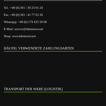
Tel.:
+49 (0) 361 / 30 25 81 24
Fax:
+49 (0) 361 / 41 77 03 30
Whatsapp:
+49 (0) 179 425 50 98
E-Mail:
service@fahrmotor.net
Shop:
www.fahrmotor.net
HÄUFIG VERWENDETE ZAHLUNGSARTEN
TRANSPORT DER WARE [LOGISTIK]