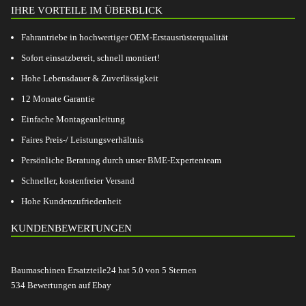
IHRE VORTEILE IM ÜBERBLICK
Fahrantriebe in hochwertiger OEM-Erstausrüsterqualität
Sofort einsatzbereit, schnell montiert!
Hohe Lebensdauer & Zuverlässigkeit
12 Monate Garantie
Einfache Montageanleitung
Faires Preis-/ Leistungsverhältnis
Persönliche Beratung durch unser BME-Expertenteam
Schneller, kostenfreier Versand
Hohe Kundenzufriedenheit
KUNDENBEWERTUNGEN
Baumaschinen Ersatzteile24
hat
5.0
von
5
Sternen
534
Bewertungen auf Ebay