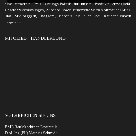
eine attraktive Preis-Leistungs-Politik für unsere Produkte ermöglicht.
Unsere Systemlösungen, Zubehör- sowie Ersatzteile werden primär bei Mini-
und Midibaggern, Baggern, Bobcats als auch bei Raupendumpern
eingesetzt.
MITGLIED - HÄNDLERBUND
SO ERREICHEN SIE UNS
BME BauMaschinen Ersatzteile
Dipl.-Ing.(FH) Mathias Schmidt