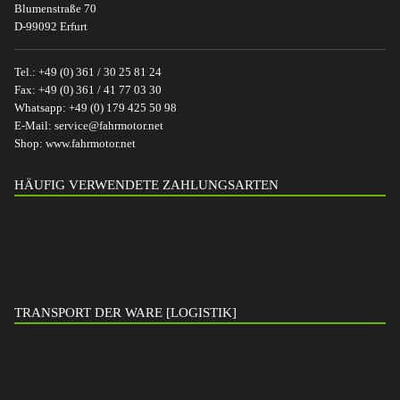
Blumenstraße 70
D-99092 Erfurt
Tel.:
+49 (0) 361 / 30 25 81 24
Fax:
+49 (0) 361 / 41 77 03 30
Whatsapp:
+49 (0) 179 425 50 98
E-Mail:
service@fahrmotor.net
Shop:
www.fahrmotor.net
HÄUFIG VERWENDETE ZAHLUNGSARTEN
TRANSPORT DER WARE [LOGISTIK]