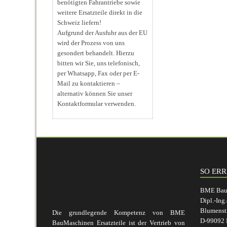
benötigten Fahrantriebe sowie
weitere Ersatzteile direkt in die
Schweiz liefern!
Aufgrund der Ausfuhr aus der EU
wird der Prozess von uns
gesondert behandelt. Hierzu
bitten wir Sie, uns telefonisch,
per Whatsapp, Fax oder per E-
Mail zu kontaktieren –
alternativ können Sie unser
Kontaktformular verwenden.
SO ERR
BME BauM
Dipl.-Ing
Blumenst
Die grundlegende Kompetenz von BME
D-99092 E
BauMaschinen Ersatzteile ist der Vertrieb von