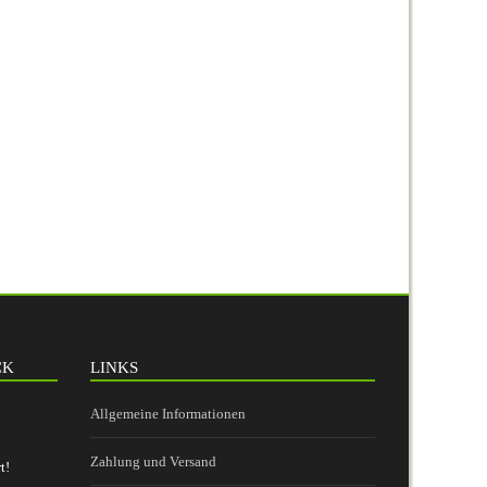
CK
LINKS
Allgemeine Informationen
Zahlung und Versand
t!