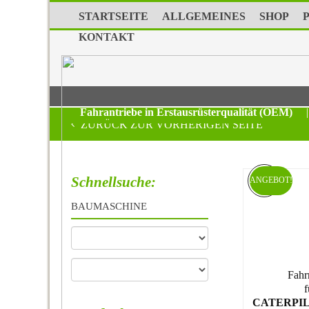
STARTSEITE
ALLGEMEINES
SHOP
KONTAKT
Fahrantriebe in Erstausrüsterqualität (OEM)
|
ZURÜCK ZUR VORHERIGEN SEITE
Schnellsuche:
ANGEBOT!
BAUMASCHINE
Fahr
f
CATERPIL