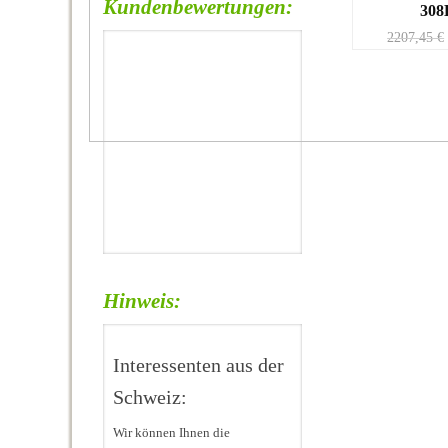
Kundenbewertungen:
30
2207,45
€
Hinweis:
Interessenten aus der
Schweiz:
Wir können Ihnen die