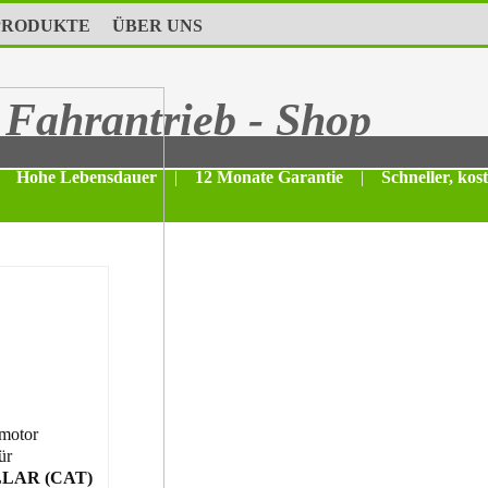
PRODUKTE
ÜBER UNS
Fahrantrieb - Shop
Hohe Lebensdauer
|
12 Monate Garantie
|
Schneller, kos
motor
ür
LAR (CAT)