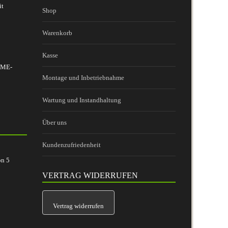
it
Shop
Warenkorb
Kasse
 BME-
Montage und Inbetriebnahme
Wartung und Instandhaltung
Über uns
Kundenzufriedenheit
on
5
VERTRAG WIDERRUFEN
Vertrag widerrufen