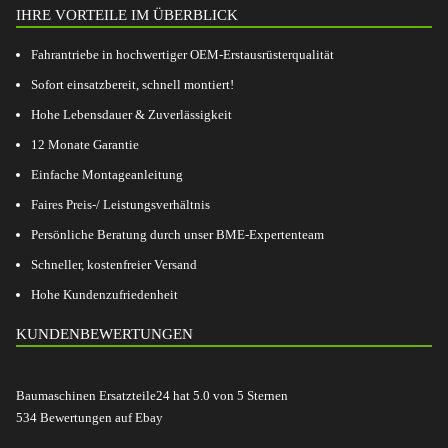
IHRE VORTEILE IM ÜBERBLICK
Fahrantriebe in hochwertiger OEM-Erstausrüsterqualität
Sofort einsatzbereit, schnell montiert!
Hohe Lebensdauer & Zuverlässigkeit
12 Monate Garantie
Einfache Montageanleitung
Faires Preis-/ Leistungsverhältnis
Persönliche Beratung durch unser BME-Expertenteam
Schneller, kostenfreier Versand
Hohe Kundenzufriedenheit
KUNDENBEWERTUNGEN
Baumaschinen Ersatzteile24
hat
5.0
von
5
Sternen
534
Bewertungen auf Ebay