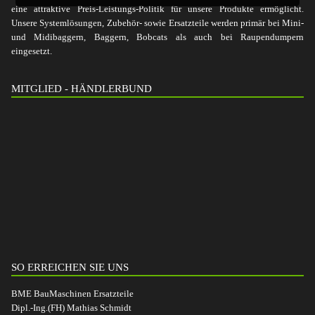
eine attraktive Preis-Leistungs-Politik für unsere Produkte ermöglicht.
Unsere Systemlösungen, Zubehör- sowie Ersatzteile werden primär bei Mini-
und Midibaggern, Baggern, Bobcats als auch bei Raupendumpern
eingesetzt.
MITGLIED - HÄNDLERBUND
SO ERREICHEN SIE UNS
BME BauMaschinen Ersatzteile
Dipl.-Ing.(FH) Mathias Schmidt