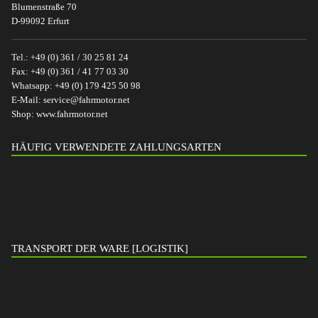
Blumenstraße 70
D-99092 Erfurt
Tel.:
+49 (0) 361 / 30 25 81 24
Fax:
+49 (0) 361 / 41 77 03 30
Whatsapp:
+49 (0) 179 425 50 98
E-Mail:
service@fahrmotor.net
Shop:
www.fahrmotor.net
HÄUFIG VERWENDETE ZAHLUNGSARTEN
TRANSPORT DER WARE [LOGISTIK]