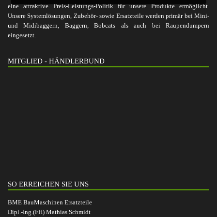
eine attraktive Preis-Leistungs-Politik für unsere Produkte ermöglicht.
Unsere Systemlösungen, Zubehör- sowie Ersatzteile werden primär bei Mini-
und Midibaggern, Baggern, Bobcats als auch bei Raupendumpern
eingesetzt.
MITGLIED - HÄNDLERBUND
SO ERREICHEN SIE UNS
BME BauMaschinen Ersatzteile
Dipl.-Ing.(FH) Mathias Schmidt