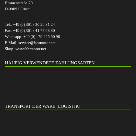
Blumenstraße 70
D-99092 Erfurt
Tel.:
+49 (0) 361 / 30 25 81 24
Fax:
+49 (0) 361 / 41 77 03 30
Whatsapp:
+49 (0) 179 425 50 98
E-Mail:
service@fahrmotor.net
Shop:
www.fahrmotor.net
HÄUFIG VERWENDETE ZAHLUNGSARTEN
TRANSPORT DER WARE [LOGISTIK]