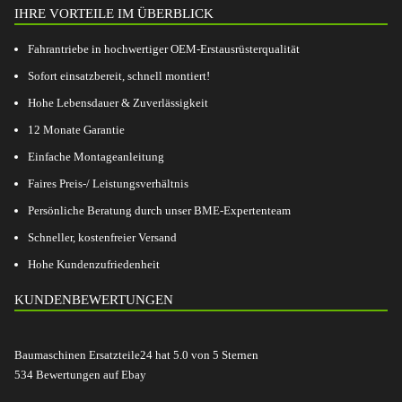
IHRE VORTEILE IM ÜBERBLICK
Fahrantriebe in hochwertiger OEM-Erstausrüsterqualität
Sofort einsatzbereit, schnell montiert!
Hohe Lebensdauer & Zuverlässigkeit
12 Monate Garantie
Einfache Montageanleitung
Faires Preis-/ Leistungsverhältnis
Persönliche Beratung durch unser BME-Expertenteam
Schneller, kostenfreier Versand
Hohe Kundenzufriedenheit
KUNDENBEWERTUNGEN
Baumaschinen Ersatzteile24
hat
5.0
von
5
Sternen
534
Bewertungen auf Ebay