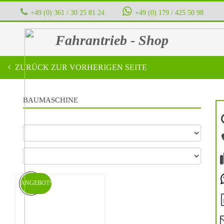
+49 (0) 361 / 30 25 81 24
‭ ‭ ‭ ‭
+49 (0) 179 / 425 50 98
Fahrantrieb - Shop
ZURÜCK ZUR VORHERIGEN SEITE
BAUMASCHINE
ANGEBOT!