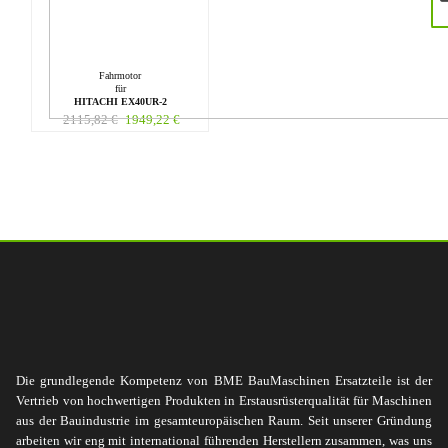
Fahrmotor
für
HITACHI EX40UR-2
2115,82
€
1949,22
€
Die grundlegende Kompetenz von BME BauMaschinen Ersatzteile ist der
Vertrieb von hochwertigen Produkten in Erstausrüsterqualität für Maschinen
aus der Bauindustrie im gesamteuropäischen Raum. Seit unserer Gründung
arbeiten wir eng mit international führenden Herstellern zusammen, was uns