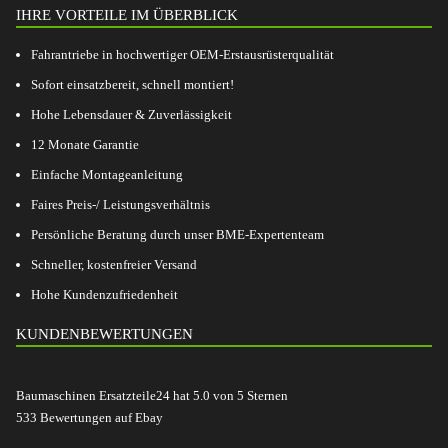
IHRE VORTEILE IM ÜBERBLICK
Fahrantriebe in hochwertiger OEM-Erstausrüsterqualität
Sofort einsatzbereit, schnell montiert!
Hohe Lebensdauer & Zuverlässigkeit
12 Monate Garantie
Einfache Montageanleitung
Faires Preis-/ Leistungsverhältnis
Persönliche Beratung durch unser BME-Expertenteam
Schneller, kostenfreier Versand
Hohe Kundenzufriedenheit
KUNDENBEWERTUNGEN
Baumaschinen Ersatzteile24
hat
5.0
von
5
Sternen
533
Bewertungen auf Ebay