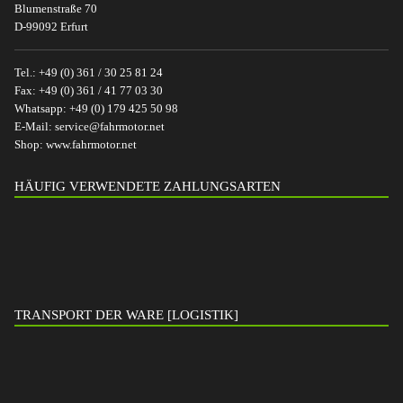
Blumenstraße 70
D-99092 Erfurt
Tel.:
+49 (0) 361 / 30 25 81 24
Fax:
+49 (0) 361 / 41 77 03 30
Whatsapp:
+49 (0) 179 425 50 98
E-Mail:
service@fahrmotor.net
Shop:
www.fahrmotor.net
HÄUFIG VERWENDETE ZAHLUNGSARTEN
TRANSPORT DER WARE [LOGISTIK]