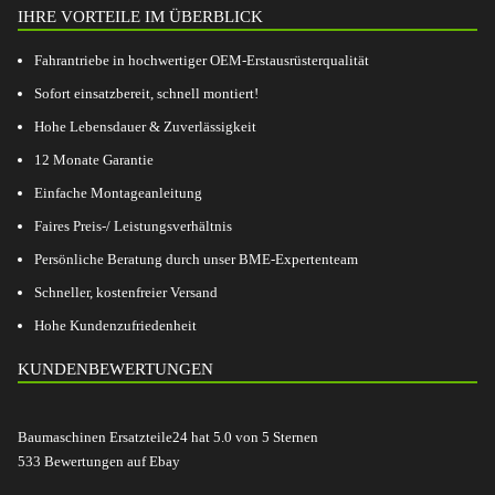
IHRE VORTEILE IM ÜBERBLICK
Fahrantriebe in hochwertiger OEM-Erstausrüsterqualität
Sofort einsatzbereit, schnell montiert!
Hohe Lebensdauer & Zuverlässigkeit
12 Monate Garantie
Einfache Montageanleitung
Faires Preis-/ Leistungsverhältnis
Persönliche Beratung durch unser BME-Expertenteam
Schneller, kostenfreier Versand
Hohe Kundenzufriedenheit
KUNDENBEWERTUNGEN
Baumaschinen Ersatzteile24
hat
5.0
von
5
Sternen
533
Bewertungen auf Ebay