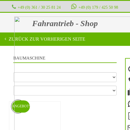
+49 (0) 361 / 30 25 81 24
‭ ‭ ‭ ‭
+49 (0) 179 / 425 50 98
Fahrantrieb - Shop
ZURÜCK ZUR VORHERIGEN SEITE
BAUMASCHINE
ANGEBOT!