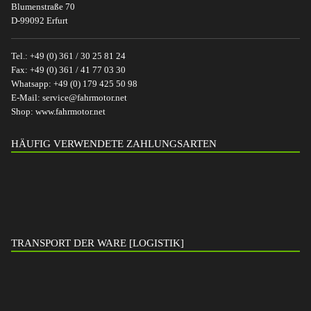
Blumenstraße 70
D-99092 Erfurt
Tel.:
+49 (0) 361 / 30 25 81 24
Fax:
+49 (0) 361 / 41 77 03 30
Whatsapp:
+49 (0) 179 425 50 98
E-Mail:
service@fahrmotor.net
Shop:
www.fahrmotor.net
HÄUFIG VERWENDETE ZAHLUNGSARTEN
TRANSPORT DER WARE [LOGISTIK]