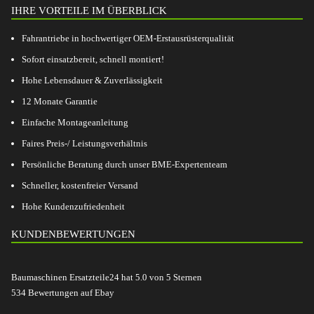
IHRE VORTEILE IM ÜBERBLICK
Fahrantriebe in hochwertiger OEM-Erstausrüsterqualität
Sofort einsatzbereit, schnell montiert!
Hohe Lebensdauer & Zuverlässigkeit
12 Monate Garantie
Einfache Montageanleitung
Faires Preis-/ Leistungsverhältnis
Persönliche Beratung durch unser BME-Expertenteam
Schneller, kostenfreier Versand
Hohe Kundenzufriedenheit
KUNDENBEWERTUNGEN
Baumaschinen Ersatzteile24
hat
5.0
von
5
Sternen
534
Bewertungen auf Ebay