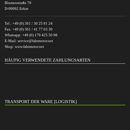
Blumenstraße 70
D-99092 Erfurt
Tel.:
+49 (0) 361 / 30 25 81 24
Fax:
+49 (0) 361 / 41 77 03 30
Whatsapp:
+49 (0) 179 425 50 98
E-Mail:
service@fahrmotor.net
Shop:
www.fahrmotor.net
HÄUFIG VERWENDETE ZAHLUNGSARTEN
TRANSPORT DER WARE [LOGISTIK]