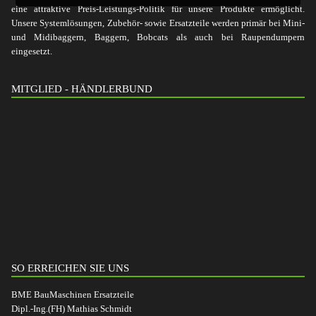
eine attraktive Preis-Leistungs-Politik für unsere Produkte ermöglicht.
Unsere Systemlösungen, Zubehör- sowie Ersatzteile werden primär bei Mini-
und Midibaggern, Baggern, Bobcats als auch bei Raupendumpern
eingesetzt.
MITGLIED - HÄNDLERBUND
SO ERREICHEN SIE UNS
BME BauMaschinen Ersatzteile
Dipl.-Ing.(FH) Mathias Schmidt