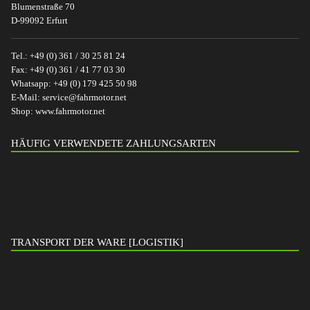
Blumenstraße 70
D-99092 Erfurt
Tel.:
+49 (0) 361 / 30 25 81 24
Fax:
+49 (0) 361 / 41 77 03 30
Whatsapp:
+49 (0) 179 425 50 98
E-Mail:
service@fahrmotor.net
Shop:
www.fahrmotor.net
HÄUFIG VERWENDETE ZAHLUNGSARTEN
TRANSPORT DER WARE [LOGISTIK]