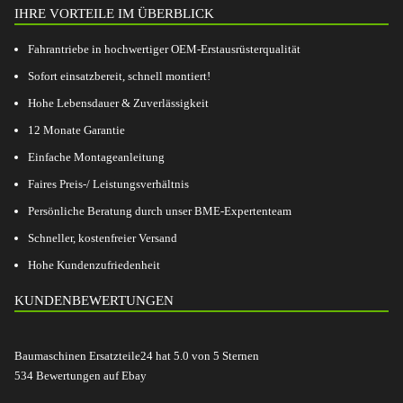
IHRE VORTEILE IM ÜBERBLICK
Fahrantriebe in hochwertiger OEM-Erstausrüsterqualität
Sofort einsatzbereit, schnell montiert!
Hohe Lebensdauer & Zuverlässigkeit
12 Monate Garantie
Einfache Montageanleitung
Faires Preis-/ Leistungsverhältnis
Persönliche Beratung durch unser BME-Expertenteam
Schneller, kostenfreier Versand
Hohe Kundenzufriedenheit
KUNDENBEWERTUNGEN
Baumaschinen Ersatzteile24
hat
5.0
von
5
Sternen
534
Bewertungen auf Ebay