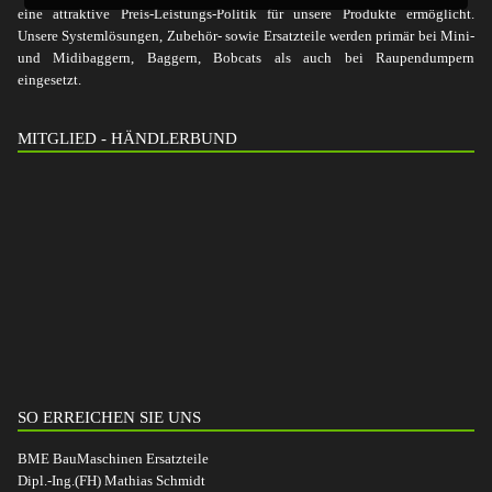
eine attraktive Preis-Leistungs-Politik für unsere Produkte ermöglicht.
Unsere Systemlösungen, Zubehör- sowie Ersatzteile werden primär bei Mini-
und Midibaggern, Baggern, Bobcats als auch bei Raupendumpern
eingesetzt.
MITGLIED - HÄNDLERBUND
SO ERREICHEN SIE UNS
BME BauMaschinen Ersatzteile
Dipl.-Ing.(FH) Mathias Schmidt