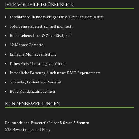
IHRE VORTEILE IM ÜBERBLICK
Fahrantriebe in hochwertiger OEM-Erstausrüsterqualität
Sofort einsatzbereit, schnell montiert!
Hohe Lebensdauer & Zuverlässigkeit
12 Monate Garantie
Einfache Montageanleitung
Faires Preis-/ Leistungsverhältnis
Persönliche Beratung durch unser BME-Expertenteam
Schneller, kostenfreier Versand
Hohe Kundenzufriedenheit
KUNDENBEWERTUNGEN
Baumaschinen Ersatzteile24
hat
5.0
von
5
Sternen
533
Bewertungen auf Ebay