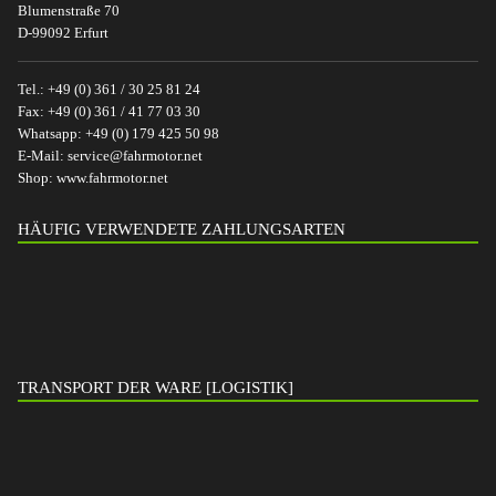
Blumenstraße 70
D-99092 Erfurt
Tel.:
+49 (0) 361 / 30 25 81 24
Fax:
+49 (0) 361 / 41 77 03 30
Whatsapp:
+49 (0) 179 425 50 98
E-Mail:
service@fahrmotor.net
Shop:
www.fahrmotor.net
HÄUFIG VERWENDETE ZAHLUNGSARTEN
TRANSPORT DER WARE [LOGISTIK]