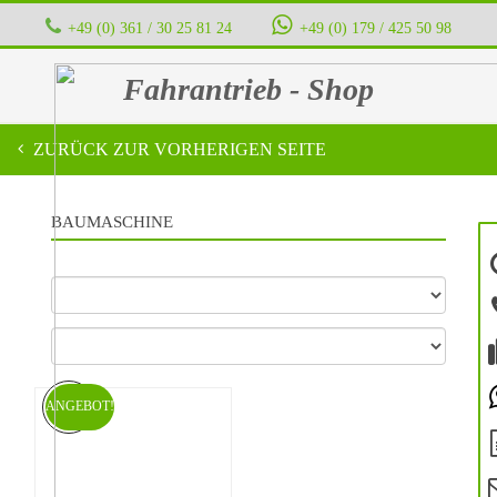
+49 (0) 361 / 30 25 81 24
‭ ‭ ‭ ‭
+49 (0) 179 / 425 50 98
Fahrantrieb - Shop
ZURÜCK ZUR VORHERIGEN SEITE
BAUMASCHINE
ANGEBOT!