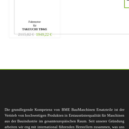
Fahrmotor
für
TAKEUCHI TB045
2115,82
€
1949,22
€
Die grundlegende Kompetenz von BME BauMaschinen Ersatzteile ist der
Vertrieb von hochwertigen Produkten in Erstausrüsterqualität für Maschinen
aus der Bauindustrie im gesamteuropäischen Raum. Seit unserer Gründung
arbeiten wir eng mit international führenden Herstellern zusammen, was uns