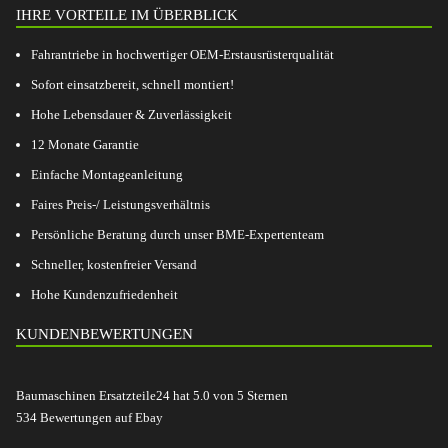
IHRE VORTEILE IM ÜBERBLICK
Fahrantriebe in hochwertiger OEM-Erstausrüsterqualität
Sofort einsatzbereit, schnell montiert!
Hohe Lebensdauer & Zuverlässigkeit
12 Monate Garantie
Einfache Montageanleitung
Faires Preis-/ Leistungsverhältnis
Persönliche Beratung durch unser BME-Expertenteam
Schneller, kostenfreier Versand
Hohe Kundenzufriedenheit
KUNDENBEWERTUNGEN
Baumaschinen Ersatzteile24
hat
5.0
von
5
Sternen
534
Bewertungen auf Ebay