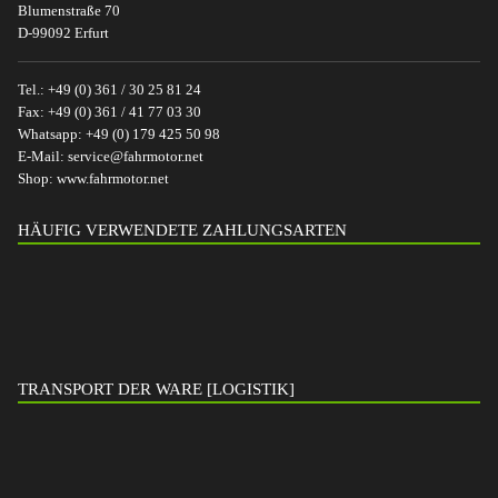
Blumenstraße 70
D-99092 Erfurt
Tel.:
+49 (0) 361 / 30 25 81 24
Fax:
+49 (0) 361 / 41 77 03 30
Whatsapp:
+49 (0) 179 425 50 98
E-Mail:
service@fahrmotor.net
Shop:
www.fahrmotor.net
HÄUFIG VERWENDETE ZAHLUNGSARTEN
TRANSPORT DER WARE [LOGISTIK]