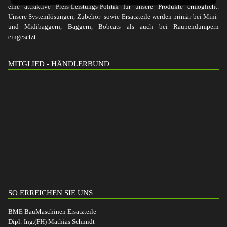
eine attraktive Preis-Leistungs-Politik für unsere Produkte ermöglicht.
Unsere Systemlösungen, Zubehör- sowie Ersatzteile werden primär bei Mini-
und Midibaggern, Baggern, Bobcats als auch bei Raupendumpern
eingesetzt.
MITGLIED - HÄNDLERBUND
SO ERREICHEN SIE UNS
BME BauMaschinen Ersatzteile
Dipl.-Ing.(FH) Mathias Schmidt