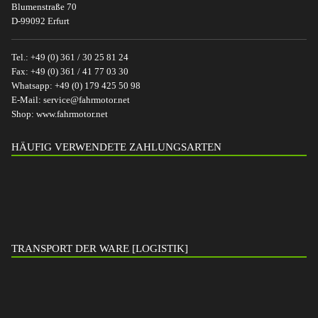
Blumenstraße 70
D-99092 Erfurt
Tel.:
+49 (0) 361 / 30 25 81 24
Fax:
+49 (0) 361 / 41 77 03 30
Whatsapp:
+49 (0) 179 425 50 98
E-Mail:
service@fahrmotor.net
Shop:
www.fahrmotor.net
HÄUFIG VERWENDETE ZAHLUNGSARTEN
TRANSPORT DER WARE [LOGISTIK]