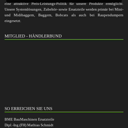
eine attraktive Preis-Leistungs-Politik für unsere Produkte ermöglicht.
Unsere Systemlösungen, Zubehör- sowie Ersatzteile werden primär bei Mini-
und Midibaggern, Baggern, Bobcats als auch bei Raupendumpern
eingesetzt.
MITGLIED - HÄNDLERBUND
SO ERREICHEN SIE UNS
BME BauMaschinen Ersatzteile
Dipl.-Ing.(FH) Mathias Schmidt