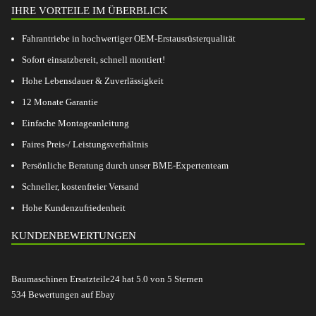
IHRE VORTEILE IM ÜBERBLICK
Fahrantriebe in hochwertiger OEM-Erstausrüsterqualität
Sofort einsatzbereit, schnell montiert!
Hohe Lebensdauer & Zuverlässigkeit
12 Monate Garantie
Einfache Montageanleitung
Faires Preis-/ Leistungsverhältnis
Persönliche Beratung durch unser BME-Expertenteam
Schneller, kostenfreier Versand
Hohe Kundenzufriedenheit
KUNDENBEWERTUNGEN
Baumaschinen Ersatzteile24
hat
5.0
von
5
Sternen
534
Bewertungen auf Ebay