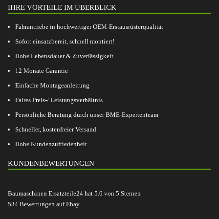
IHRE VORTEILE IM ÜBERBLICK
Fahrantriebe in hochwertiger OEM-Erstausrüsterqualität
Sofort einsatzbereit, schnell montiert!
Hohe Lebensdauer & Zuverlässigkeit
12 Monate Garantie
Einfache Montageanleitung
Faires Preis-/ Leistungsverhältnis
Persönliche Beratung durch unser BME-Expertenteam
Schneller, kostenfreier Versand
Hohe Kundenzufriedenheit
KUNDENBEWERTUNGEN
Baumaschinen Ersatzteile24
hat
5.0
von
5
Sternen
534
Bewertungen auf Ebay