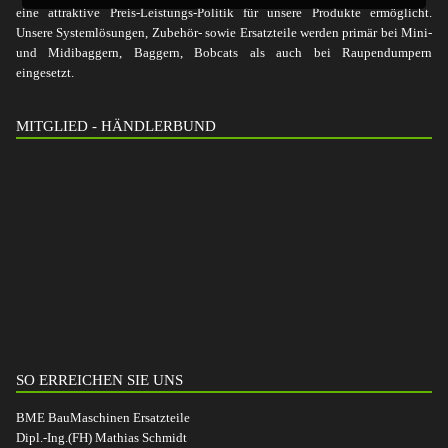
eine attraktive Preis-Leistungs-Politik für unsere Produkte ermöglicht.
Unsere Systemlösungen, Zubehör- sowie Ersatzteile werden primär bei Mini-
und Midibaggern, Baggern, Bobcats als auch bei Raupendumpern
eingesetzt.
MITGLIED - HÄNDLERBUND
SO ERREICHEN SIE UNS
BME BauMaschinen Ersatzteile
Dipl.-Ing.(FH) Mathias Schmidt