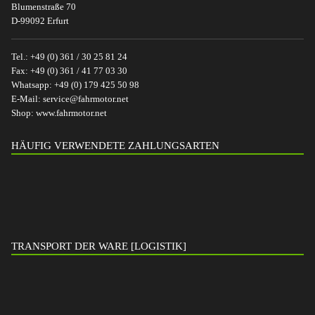
Blumenstraße 70
D-99092 Erfurt
Tel.:
+49 (0) 361 / 30 25 81 24
Fax:
+49 (0) 361 / 41 77 03 30
Whatsapp:
+49 (0) 179 425 50 98
E-Mail:
service@fahrmotor.net
Shop:
www.fahrmotor.net
HÄUFIG VERWENDETE ZAHLUNGSARTEN
TRANSPORT DER WARE [LOGISTIK]