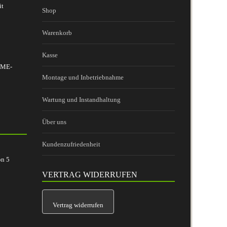
it
Shop
Warenkorb
Kasse
 BME-
Montage und Inbetriebnahme
Wartung und Instandhaltung
Über uns
Kundenzufriedenheit
on
5
VERTRAG WIDERRUFEN
Vertrag widerrufen