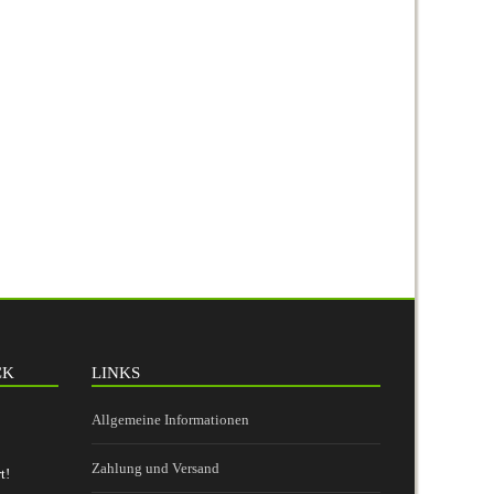
CK
LINKS
Allgemeine Informationen
Zahlung und Versand
t!