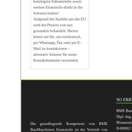
benötigten Fahrantriebe sowie
weitere Ersatzteile direkt in die
Schweiz liefern!
Aufgrund der Ausfuhr aus der EU
wird der Prozess von uns
gesondert behandelt. Hierzu
bitten wir Sie, uns telefonisch,
per Whatsapp, Fax oder per E-
Mail zu kontaktieren –
alternativ können Sie unser
Kontaktformular verwenden.
SO ERR
BME BauM
Dipl.-Ing
Blumenst
Die grundlegende Kompetenz von BME
D-99092 E
BauMaschinen Ersatzteile ist der Vertrieb von