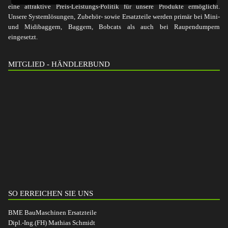
eine attraktive Preis-Leistungs-Politik für unsere Produkte ermöglicht.
Unsere Systemlösungen, Zubehör- sowie Ersatzteile werden primär bei Mini-
und Midibaggern, Baggern, Bobcats als auch bei Raupendumpern
eingesetzt.
MITGLIED - HÄNDLERBUND
SO ERREICHEN SIE UNS
BME BauMaschinen Ersatzteile
Dipl.-Ing.(FH) Mathias Schmidt