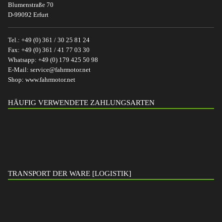
Blumenstraße 70
D-99092 Erfurt
Tel.:
+49 (0) 361 / 30 25 81 24
Fax:
+49 (0) 361 / 41 77 03 30
Whatsapp:
+49 (0) 179 425 50 98
E-Mail:
service@fahrmotor.net
Shop:
www.fahrmotor.net
HÄUFIG VERWENDETE ZAHLUNGSARTEN
TRANSPORT DER WARE [LOGISTIK]