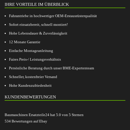
IHRE VORTEILE IM ÜBERBLICK
Fahrantriebe in hochwertiger OEM-Erstausrüsterqualität
Sofort einsatzbereit, schnell montiert!
Hohe Lebensdauer & Zuverlässigkeit
12 Monate Garantie
Einfache Montageanleitung
Faires Preis-/ Leistungsverhältnis
Persönliche Beratung durch unser BME-Expertenteam
Schneller, kostenfreier Versand
Hohe Kundenzufriedenheit
KUNDENBEWERTUNGEN
Baumaschinen Ersatzteile24
hat
5.0
von
5
Sternen
534
Bewertungen auf Ebay