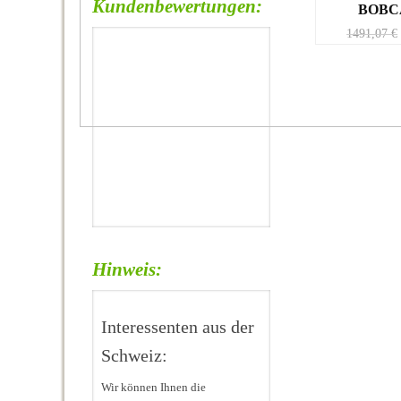
Kundenbewertungen:
BOBC
1491,07
€
Hinweis:
Interessenten aus der
Schweiz:
Wir können Ihnen die