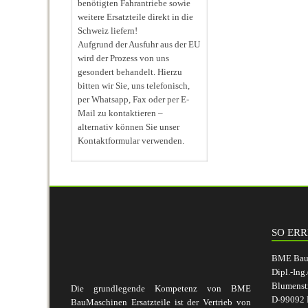
benötigten Fahrantriebe sowie
weitere Ersatzteile direkt in die
Schweiz liefern!
Aufgrund der Ausfuhr aus der EU
wird der Prozess von uns
gesondert behandelt. Hierzu
bitten wir Sie, uns telefonisch,
per Whatsapp, Fax oder per E-
Mail zu kontaktieren –
alternativ können Sie unser
Kontaktformular verwenden.
SO ERR
BME BauM
Dipl.-Ing
Blumenst
Die grundlegende Kompetenz von BME
D-99092 E
BauMaschinen Ersatzteile ist der Vertrieb von