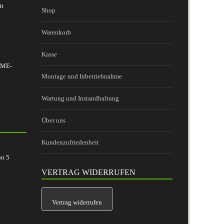
it
Shop
Warenkorb
Kasse
 BME-
Montage und Inbetriebnahme
Wartung und Instandhaltung
Über uns
Kundenzufriedenheit
on
5
VERTRAG WIDERRUFEN
Vertrag widerrufen