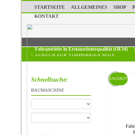
STARTSEITE
ALLGEMEINES
SHOP
KONTAKT
Fahrantriebe in Erstausrüsterqualität (OEM)
|
ZURÜCK ZUR VORHERIGEN SEITE
Schnellsuche:
ANGEBOT!
BAUMASCHINE
Fahr
f