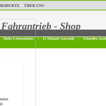
PRODUKTE
ÜBER UNS
Fahrantrieb - Shop
Hohe Lebensdauer
|
12 Monate Garantie
|
Schneller, kos
motor
ür