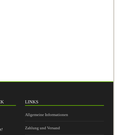
CK
LINKS
Allgemeine Informationen
Zahlung und Versand
t!