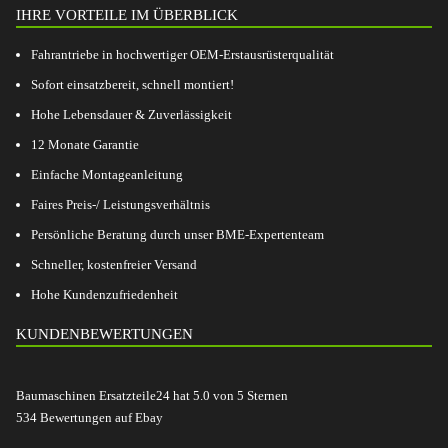
IHRE VORTEILE IM ÜBERBLICK
Fahrantriebe in hochwertiger OEM-Erstausrüsterqualität
Sofort einsatzbereit, schnell montiert!
Hohe Lebensdauer & Zuverlässigkeit
12 Monate Garantie
Einfache Montageanleitung
Faires Preis-/ Leistungsverhältnis
Persönliche Beratung durch unser BME-Expertenteam
Schneller, kostenfreier Versand
Hohe Kundenzufriedenheit
KUNDENBEWERTUNGEN
Baumaschinen Ersatzteile24
hat
5.0
von
5
Sternen
534
Bewertungen auf Ebay