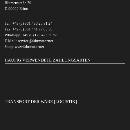
Blumenstraße 70
D-99092 Erfurt
Tel.:
+49 (0) 361 / 30 25 81 24
Fax:
+49 (0) 361 / 41 77 03 30
Whatsapp:
+49 (0) 179 425 50 98
E-Mail:
service@fahrmotor.net
Shop:
www.fahrmotor.net
HÄUFIG VERWENDETE ZAHLUNGSARTEN
TRANSPORT DER WARE [LOGISTIK]