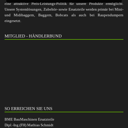
eine attraktive Preis-Leistungs-Politik für unsere Produkte ermöglicht.
Unsere Systemlösungen, Zubehör- sowie Ersatzteile werden primär bei Mini-
und Midibaggern, Baggern, Bobcats als auch bei Raupendumpern
eingesetzt.
MITGLIED - HÄNDLERBUND
SO ERREICHEN SIE UNS
BME BauMaschinen Ersatzteile
Dipl.-Ing.(FH) Mathias Schmidt