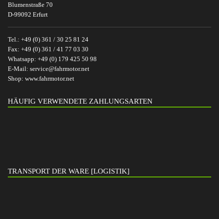
Blumenstraße 70
D-99092 Erfurt
Tel.:
+49 (0) 361 / 30 25 81 24
Fax:
+49 (0) 361 / 41 77 03 30
Whatsapp:
+49 (0) 179 425 50 98
E-Mail:
service@fahrmotor.net
Shop:
www.fahrmotor.net
HÄUFIG VERWENDETE ZAHLUNGSARTEN
TRANSPORT DER WARE [LOGISTIK]