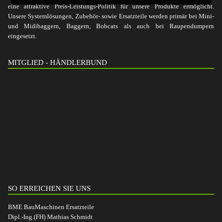
eine attraktive Preis-Leistungs-Politik für unsere Produkte ermöglicht.
Unsere Systemlösungen, Zubehör- sowie Ersatzteile werden primär bei Mini-
und Midibaggern, Baggern, Bobcats als auch bei Raupendumpern
eingesetzt.
MITGLIED - HÄNDLERBUND
SO ERREICHEN SIE UNS
BME BauMaschinen Ersatzteile
Dipl.-Ing.(FH) Mathias Schmidt