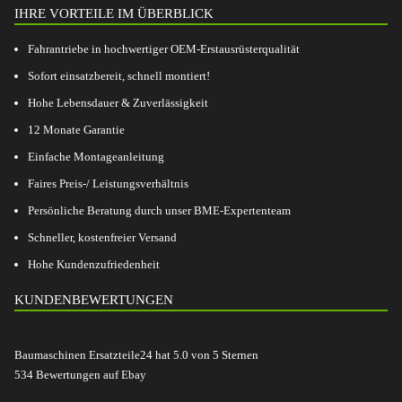
IHRE VORTEILE IM ÜBERBLICK
Fahrantriebe in hochwertiger OEM-Erstausrüsterqualität
Sofort einsatzbereit, schnell montiert!
Hohe Lebensdauer & Zuverlässigkeit
12 Monate Garantie
Einfache Montageanleitung
Faires Preis-/ Leistungsverhältnis
Persönliche Beratung durch unser BME-Expertenteam
Schneller, kostenfreier Versand
Hohe Kundenzufriedenheit
KUNDENBEWERTUNGEN
Baumaschinen Ersatzteile24
hat
5.0
von
5
Sternen
534
Bewertungen auf Ebay