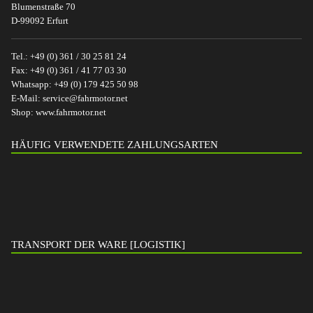
Blumenstraße 70
D-99092 Erfurt
Tel.:
+49 (0) 361 / 30 25 81 24
Fax:
+49 (0) 361 / 41 77 03 30
Whatsapp:
+49 (0) 179 425 50 98
E-Mail:
service@fahrmotor.net
Shop:
www.fahrmotor.net
HÄUFIG VERWENDETE ZAHLUNGSARTEN
TRANSPORT DER WARE [LOGISTIK]