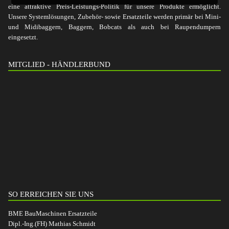
eine attraktive Preis-Leistungs-Politik für unsere Produkte ermöglicht.
Unsere Systemlösungen, Zubehör- sowie Ersatzteile werden primär bei Mini-
und Midibaggern, Baggern, Bobcats als auch bei Raupendumpern
eingesetzt.
MITGLIED - HÄNDLERBUND
SO ERREICHEN SIE UNS
BME BauMaschinen Ersatzteile
Dipl.-Ing.(FH) Mathias Schmidt