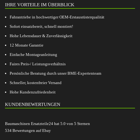
IHRE VORTEILE IM ÜBERBLICK
Fahrantriebe in hochwertiger OEM-Erstausrüsterqualität
Sofort einsatzbereit, schnell montiert!
Hohe Lebensdauer & Zuverlässigkeit
12 Monate Garantie
Einfache Montageanleitung
Faires Preis-/ Leistungsverhältnis
Persönliche Beratung durch unser BME-Expertenteam
Schneller, kostenfreier Versand
Hohe Kundenzufriedenheit
KUNDENBEWERTUNGEN
Baumaschinen Ersatzteile24
hat
5.0
von
5
Sternen
534
Bewertungen auf Ebay