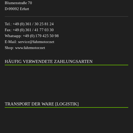
Blumenstraße 70
D-99092 Erfurt
Tel.:
+49 (0) 361 / 30 25 81 24
Fax:
+49 (0) 361 / 41 77 03 30
Whatsapp:
+49 (0) 179 425 50 98
E-Mail:
service@fahrmotor.net
Shop:
www.fahrmotor.net
HÄUFIG VERWENDETE ZAHLUNGSARTEN
TRANSPORT DER WARE [LOGISTIK]