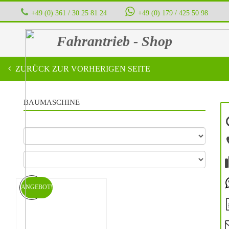
+49 (0) 361 / 30 25 81 24
‭ ‭ ‭ ‭
+49 (0) 179 / 425 50 98
Fahrantrieb - Shop
ZURÜCK ZUR VORHERIGEN SEITE
BAUMASCHINE
ANGEBOT!