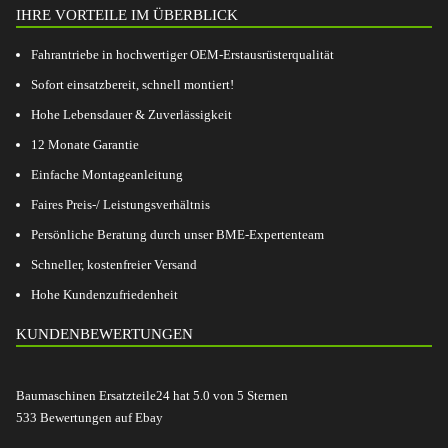
IHRE VORTEILE IM ÜBERBLICK
Fahrantriebe in hochwertiger OEM-Erstausrüsterqualität
Sofort einsatzbereit, schnell montiert!
Hohe Lebensdauer & Zuverlässigkeit
12 Monate Garantie
Einfache Montageanleitung
Faires Preis-/ Leistungsverhältnis
Persönliche Beratung durch unser BME-Expertenteam
Schneller, kostenfreier Versand
Hohe Kundenzufriedenheit
KUNDENBEWERTUNGEN
Baumaschinen Ersatzteile24
hat
5.0
von
5
Sternen
533
Bewertungen auf Ebay