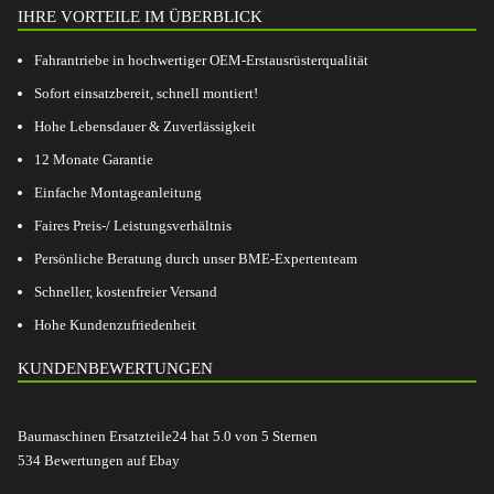
IHRE VORTEILE IM ÜBERBLICK
Fahrantriebe in hochwertiger OEM-Erstausrüsterqualität
Sofort einsatzbereit, schnell montiert!
Hohe Lebensdauer & Zuverlässigkeit
12 Monate Garantie
Einfache Montageanleitung
Faires Preis-/ Leistungsverhältnis
Persönliche Beratung durch unser BME-Expertenteam
Schneller, kostenfreier Versand
Hohe Kundenzufriedenheit
KUNDENBEWERTUNGEN
Baumaschinen Ersatzteile24
hat
5.0
von
5
Sternen
534
Bewertungen auf Ebay