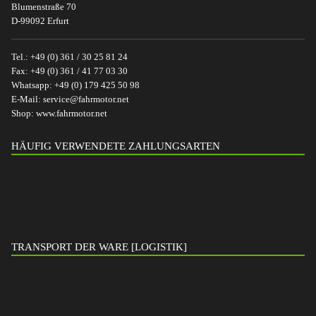
Blumenstraße 70
D-99092 Erfurt
Tel.:
+49 (0) 361 / 30 25 81 24
Fax:
+49 (0) 361 / 41 77 03 30
Whatsapp:
+49 (0) 179 425 50 98
E-Mail:
service@fahrmotor.net
Shop:
www.fahrmotor.net
HÄUFIG VERWENDETE ZAHLUNGSARTEN
TRANSPORT DER WARE [LOGISTIK]