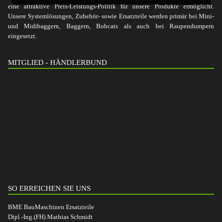
eine attraktive Preis-Leistungs-Politik für unsere Produkte ermöglicht.
Unsere Systemlösungen, Zubehör- sowie Ersatzteile werden primär bei Mini-
und Midibaggern, Baggern, Bobcats als auch bei Raupendumpern
eingesetzt.
MITGLIED - HÄNDLERBUND
SO ERREICHEN SIE UNS
BME BauMaschinen Ersatzteile
Dipl.-Ing.(FH) Mathias Schmidt