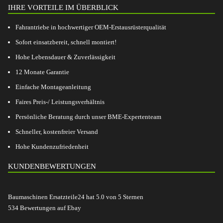
IHRE VORTEILE IM ÜBERBLICK
Fahrantriebe in hochwertiger OEM-Erstausrüsterqualität
Sofort einsatzbereit, schnell montiert!
Hohe Lebensdauer & Zuverlässigkeit
12 Monate Garantie
Einfache Montageanleitung
Faires Preis-/ Leistungsverhältnis
Persönliche Beratung durch unser BME-Expertenteam
Schneller, kostenfreier Versand
Hohe Kundenzufriedenheit
KUNDENBEWERTUNGEN
Baumaschinen Ersatzteile24
hat
5.0
von
5
Sternen
534
Bewertungen auf Ebay