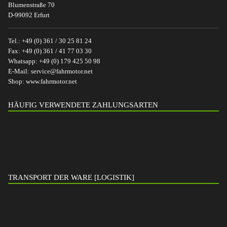
Blumenstraße 70
D-99092 Erfurt
Tel.:
+49 (0) 361 / 30 25 81 24
Fax:
+49 (0) 361 / 41 77 03 30
Whatsapp:
+49 (0) 179 425 50 98
E-Mail:
service@fahrmotor.net
Shop:
www.fahrmotor.net
HÄUFIG VERWENDETE ZAHLUNGSARTEN
TRANSPORT DER WARE [LOGISTIK]