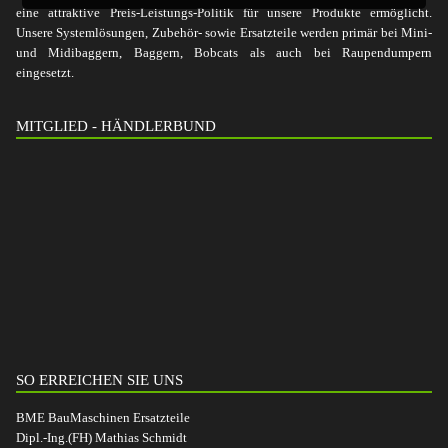
eine attraktive Preis-Leistungs-Politik für unsere Produkte ermöglicht.
Unsere Systemlösungen, Zubehör- sowie Ersatzteile werden primär bei Mini-
und Midibaggern, Baggern, Bobcats als auch bei Raupendumpern
eingesetzt.
MITGLIED - HÄNDLERBUND
SO ERREICHEN SIE UNS
BME BauMaschinen Ersatzteile
Dipl.-Ing.(FH) Mathias Schmidt