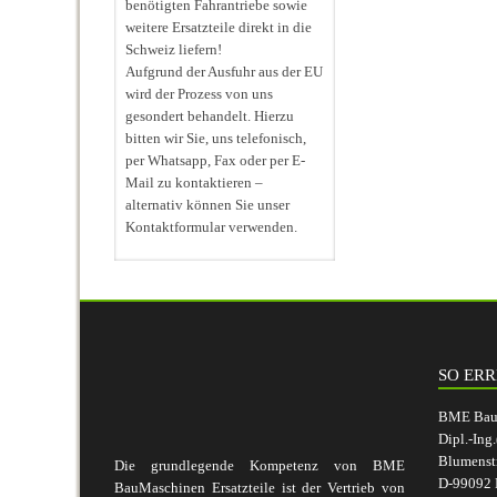
benötigten Fahrantriebe sowie
weitere Ersatzteile direkt in die
Schweiz liefern!
Aufgrund der Ausfuhr aus der EU
wird der Prozess von uns
gesondert behandelt. Hierzu
bitten wir Sie, uns telefonisch,
per Whatsapp, Fax oder per E-
Mail zu kontaktieren –
alternativ können Sie unser
Kontaktformular verwenden.
SO ERR
BME BauM
Dipl.-Ing
Blumenst
Die grundlegende Kompetenz von BME
D-99092 E
BauMaschinen Ersatzteile ist der Vertrieb von