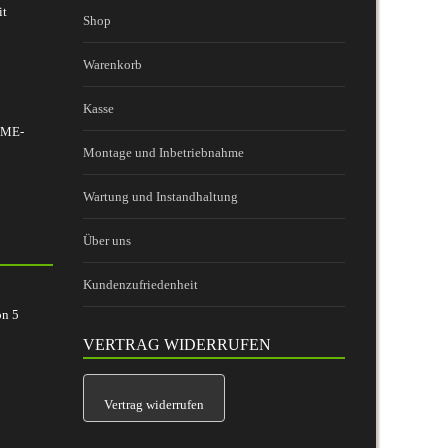
it
Shop
Warenkorb
Kasse
 BME-
Montage und Inbetriebnahme
Wartung und Instandhaltung
Über uns
Kundenzufriedenheit
on
5
VERTRAG WIDERRUFEN
Vertrag widerrufen