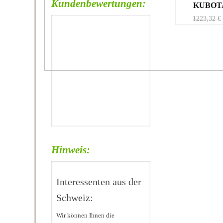
Kundenbewertungen:
KUBOT
1223,32
€
Hinweis:
Interessenten aus der
Schweiz:
Wir können Ihnen die