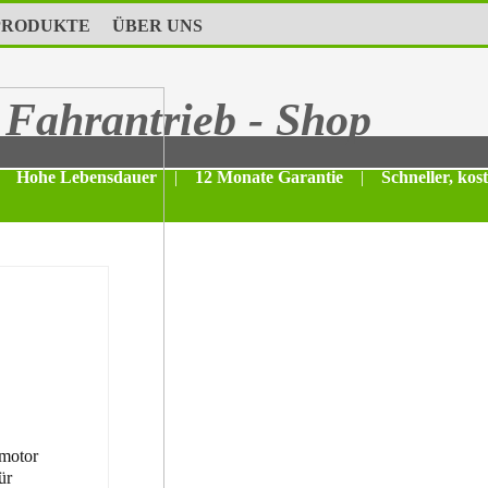
PRODUKTE
ÜBER UNS
Fahrantrieb - Shop
Hohe Lebensdauer
|
12 Monate Garantie
|
Schneller, kos
motor
ür