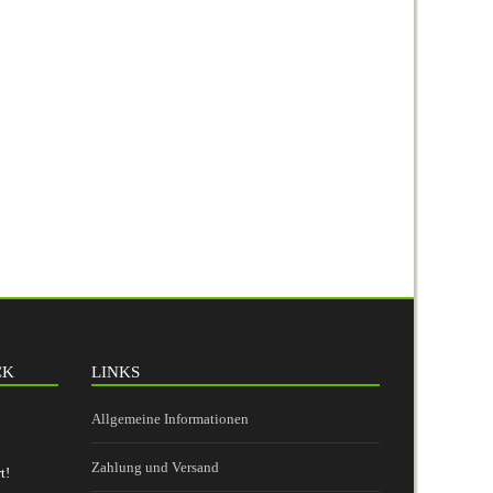
CK
LINKS
Allgemeine Informationen
Zahlung und Versand
t!