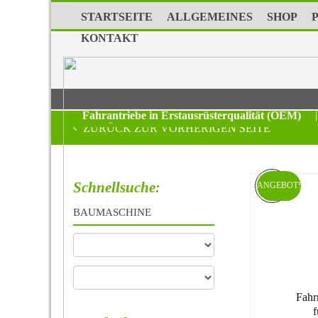
STARTSEITE
ALLGEMEINES
SHOP
KONTAKT
Fahrantriebe in Erstausrüsterqualität (OEM)
|
ZURÜCK ZUR VORHERIGEN SEITE
Schnellsuche:
ANGEBOT!
BAUMASCHINE
Fahr
f