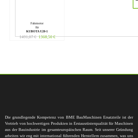
Fahrmotor
für
KUBOTA U20-1
1491,07
€
1368,50
€
Die grundlegende Kompetenz von BME BauMaschinen Ersatzteile ist der
Vertrieb von hochwertigen Produkten in Erstausrüsterqualität für Maschinen
aus der Bauindustrie im gesamteuropäischen Raum. Seit unserer Gründung
arbeiten wir eng mit international führenden Herstellern zusammen, was uns