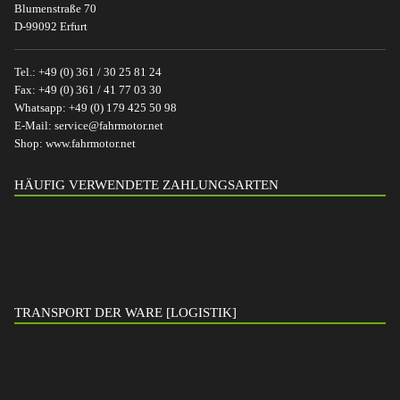
Blumenstraße 70
D-99092 Erfurt
Tel.:
+49 (0) 361 / 30 25 81 24
Fax:
+49 (0) 361 / 41 77 03 30
Whatsapp:
+49 (0) 179 425 50 98
E-Mail:
service@fahrmotor.net
Shop:
www.fahrmotor.net
HÄUFIG VERWENDETE ZAHLUNGSARTEN
TRANSPORT DER WARE [LOGISTIK]