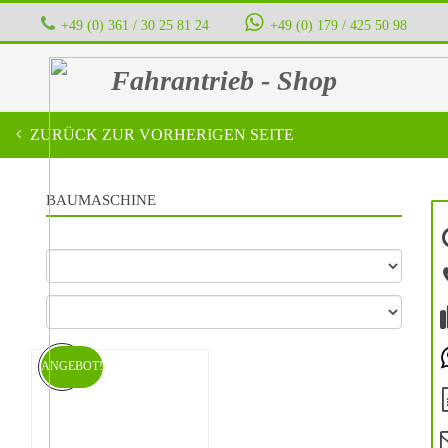
+49 (0) 361 / 30 25 81 24
‭ ‭ ‭ ‭
+49 (0) 179 / 425 50 98
Fahrantrieb - Shop
ZURÜCK ZUR VORHERIGEN SEITE
BAUMASCHINE
ANGEBOT!