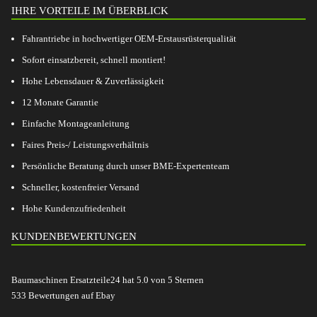
IHRE VORTEILE IM ÜBERBLICK
Fahrantriebe in hochwertiger OEM-Erstausrüsterqualität
Sofort einsatzbereit, schnell montiert!
Hohe Lebensdauer & Zuverlässigkeit
12 Monate Garantie
Einfache Montageanleitung
Faires Preis-/ Leistungsverhältnis
Persönliche Beratung durch unser BME-Expertenteam
Schneller, kostenfreier Versand
Hohe Kundenzufriedenheit
KUNDENBEWERTUNGEN
Baumaschinen Ersatzteile24
hat
5.0
von
5
Sternen
533
Bewertungen auf Ebay