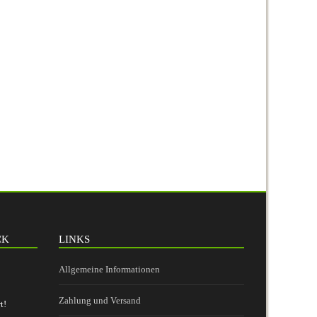
CK
LINKS
Allgemeine Informationen
Zahlung und Versand
t!