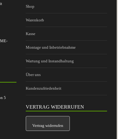
it
Shop
Warenkorb
Kasse
 BME-
Montage und Inbetriebnahme
Wartung und Instandhaltung
Über uns
Kundenzufriedenheit
on
5
VERTRAG WIDERRUFEN
Vertrag widerrufen