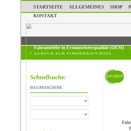
STARTSEITE
ALLGEMEINES
SHOP
KONTAKT
Fahrantriebe in Erstausrüsterqualität (OEM)
|
ZURÜCK ZUR VORHERIGEN SEITE
Schnellsuche:
ANGEBOT!
BAUMASCHINE
Fahr
f