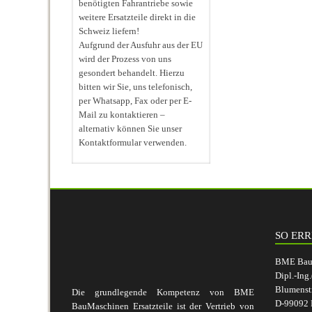
benötigten Fahrantriebe sowie
weitere Ersatzteile direkt in die
Schweiz liefern!
Aufgrund der Ausfuhr aus der EU
wird der Prozess von uns
gesondert behandelt. Hierzu
bitten wir Sie, uns telefonisch,
per Whatsapp, Fax oder per E-
Mail zu kontaktieren –
alternativ können Sie unser
Kontaktformular verwenden.
SO ERR
BME BauM
Dipl.-Ing
Blumenst
Die grundlegende Kompetenz von BME
D-99092 E
BauMaschinen Ersatzteile ist der Vertrieb von