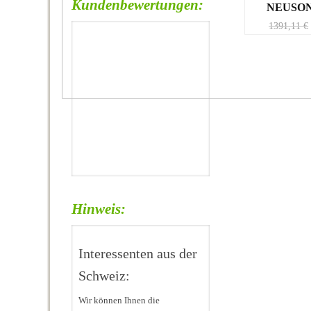
Kundenbewertungen:
NEUSON
1391,11
€
Hinweis:
Interessenten aus der
Schweiz:
Wir können Ihnen die