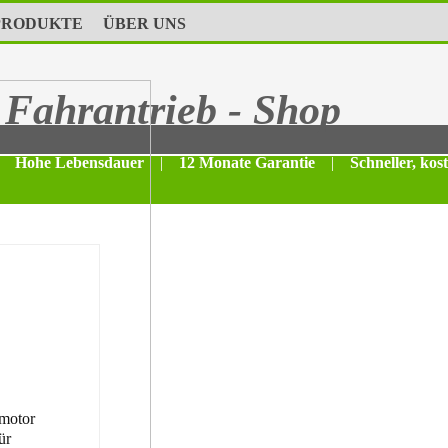
PRODUKTE
ÜBER UNS
Fahrantrieb - Shop
Hohe Lebensdauer
|
12 Monate Garantie
|
Schneller, kos
motor
ür