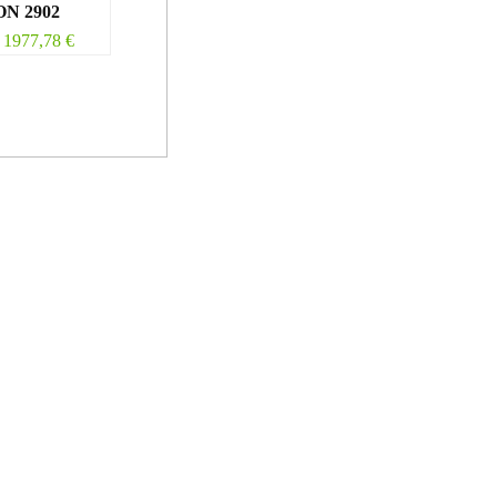
N 2902
1977,78
€