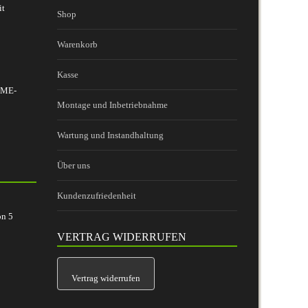
it
Shop
Warenkorb
Kasse
 BME-
Montage und Inbetriebnahme
Wartung und Instandhaltung
Über uns
Kundenzufriedenheit
on
5
VERTRAG WIDERRUFEN
Vertrag widerrufen