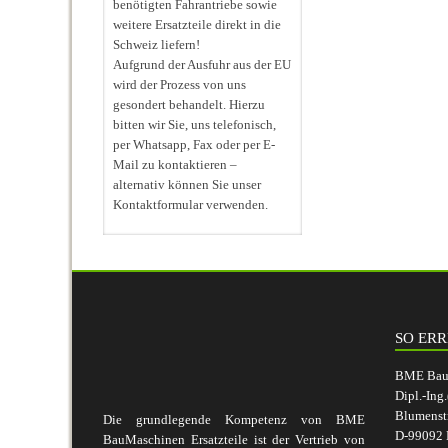
benötigten Fahrantriebe sowie
weitere Ersatzteile direkt in die
Schweiz liefern!
Aufgrund der Ausfuhr aus der EU
wird der Prozess von uns
gesondert behandelt. Hierzu
bitten wir Sie, uns telefonisch,
per Whatsapp, Fax oder per E-
Mail zu kontaktieren –
alternativ können Sie unser
Kontaktformular verwenden.
SO ERR
BME BauM
Dipl.-Ing
Blumenst
Die grundlegende Kompetenz von BME
D-99092 E
BauMaschinen Ersatzteile ist der Vertrieb von