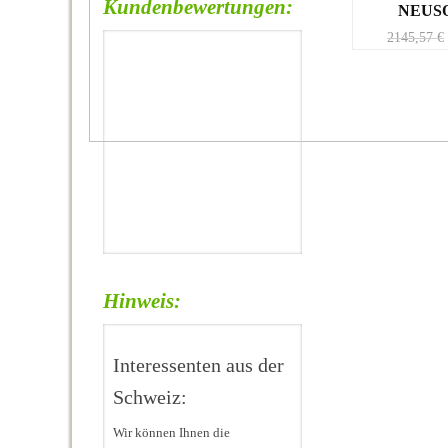
Kundenbewertungen:
NEUSO
2145,57
€
Hinweis:
Interessenten aus der
Schweiz:
Wir können Ihnen die