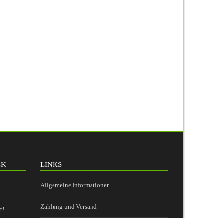
CK
LINKS
Allgemeine Informationen
Zahlung und Versand
t!