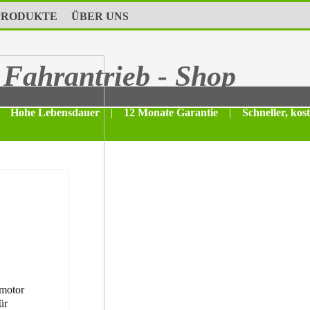
PRODUKTE
ÜBER UNS
Fahrantrieb - Shop
Hohe Lebensdauer
|
12 Monate Garantie
|
Schneller, kos
motor
ür