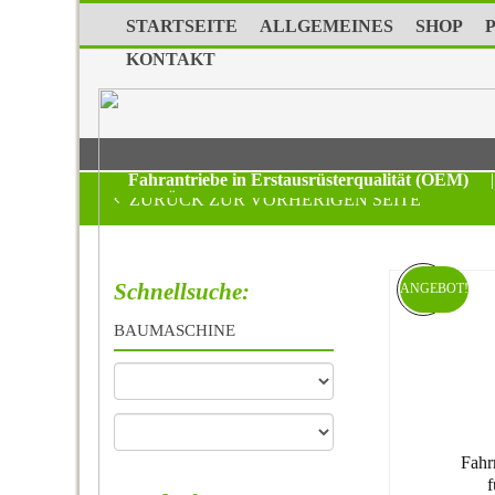
STARTSEITE
ALLGEMEINES
SHOP
KONTAKT
Fahrantriebe in Erstausrüsterqualität (OEM)
|
ZURÜCK ZUR VORHERIGEN SEITE
Schnellsuche:
ANGEBOT!
BAUMASCHINE
Fahr
f