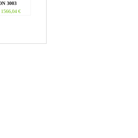
N 3003
1566,04
€