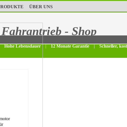
PRODUKTE
ÜBER UNS
Fahrantrieb - Shop
Hohe Lebensdauer
|
12 Monate Garantie
|
Schneller, kos
motor
ür