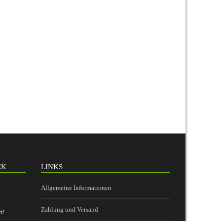
CK
LINKS
Allgemeine Informationen
Zahlung und Versand
t!