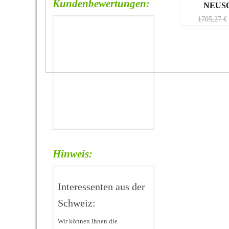
Kundenbewertungen:
NEUSO
1705,27
€
Hinweis:
Interessenten aus der
Schweiz:
Wir können Ihnen die