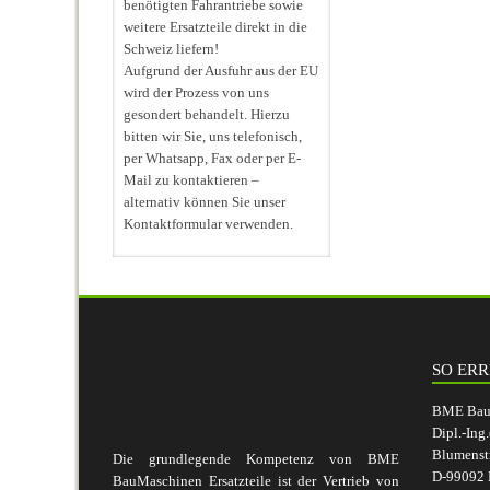
benötigten Fahrantriebe sowie
weitere Ersatzteile direkt in die
Schweiz liefern!
Aufgrund der Ausfuhr aus der EU
wird der Prozess von uns
gesondert behandelt. Hierzu
bitten wir Sie, uns telefonisch,
per Whatsapp, Fax oder per E-
Mail zu kontaktieren –
alternativ können Sie unser
Kontaktformular verwenden.
SO ERR
BME BauM
Dipl.-Ing
Blumenst
Die grundlegende Kompetenz von BME
D-99092 E
BauMaschinen Ersatzteile ist der Vertrieb von