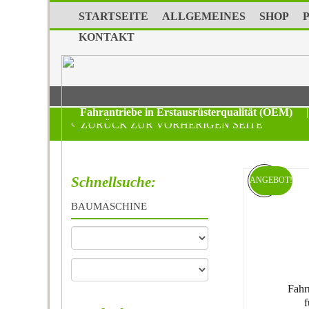
STARTSEITE
ALLGEMEINES
SHOP
KONTAKT
Fahrantriebe in Erstausrüsterqualität (OEM)
|
ZURÜCK ZUR VORHERIGEN SEITE
Schnellsuche:
ANGEBOT!
BAUMASCHINE
Fahr
f