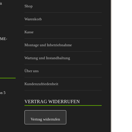
it
Shop
Warenkorb
Kasse
 BME-
Montage und Inbetriebnahme
Wartung und Instandhaltung
Über uns
Kundenzufriedenheit
on
5
VERTRAG WIDERRUFEN
Vertrag widerrufen