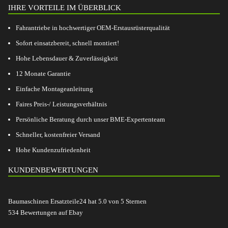
IHRE VORTEILE IM ÜBERBLICK
Fahrantriebe in hochwertiger OEM-Erstausrüsterqualität
Sofort einsatzbereit, schnell montiert!
Hohe Lebensdauer & Zuverlässigkeit
12 Monate Garantie
Einfache Montageanleitung
Faires Preis-/ Leistungsverhältnis
Persönliche Beratung durch unser BME-Expertenteam
Schneller, kostenfreier Versand
Hohe Kundenzufriedenheit
KUNDENBEWERTUNGEN
Baumaschinen Ersatzteile24
hat
5.0
von
5
Sternen
534
Bewertungen auf Ebay