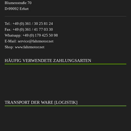
Blumenstraße 70
D-99092 Erfurt
Tel.:
+49 (0) 361 / 30 25 81 24
Fax:
+49 (0) 361 / 41 77 03 30
Whatsapp:
+49 (0) 179 425 50 98
E-Mail:
service@fahrmotor.net
Shop:
www.fahrmotor.net
HÄUFIG VERWENDETE ZAHLUNGSARTEN
TRANSPORT DER WARE [LOGISTIK]