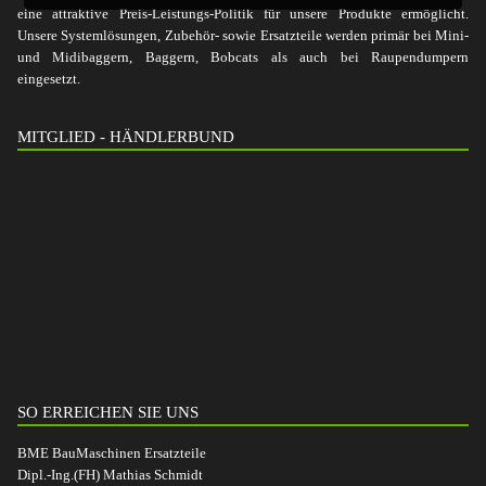
eine attraktive Preis-Leistungs-Politik für unsere Produkte ermöglicht.
Unsere Systemlösungen, Zubehör- sowie Ersatzteile werden primär bei Mini-
und Midibaggern, Baggern, Bobcats als auch bei Raupendumpern
eingesetzt.
MITGLIED - HÄNDLERBUND
SO ERREICHEN SIE UNS
BME BauMaschinen Ersatzteile
Dipl.-Ing.(FH) Mathias Schmidt