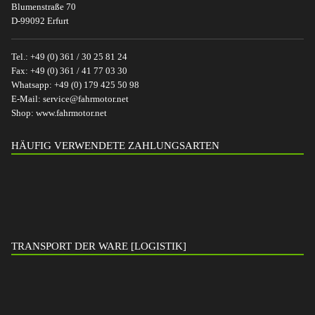
Blumenstraße 70
D-99092 Erfurt
Tel.:
+49 (0) 361 / 30 25 81 24
Fax:
+49 (0) 361 / 41 77 03 30
Whatsapp:
+49 (0) 179 425 50 98
E-Mail:
service@fahrmotor.net
Shop:
www.fahrmotor.net
HÄUFIG VERWENDETE ZAHLUNGSARTEN
TRANSPORT DER WARE [LOGISTIK]