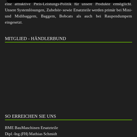
eine attraktive Preis-Leistungs-Politik für unsere Produkte ermöglicht.
Unsere Systemlösungen, Zubehör- sowie Ersatzteile werden primär bei Mini-
und Midibaggern, Baggern, Bobcats als auch bei Raupendumpern
eingesetzt.
MITGLIED - HÄNDLERBUND
SO ERREICHEN SIE UNS
BME BauMaschinen Ersatzteile
Dipl.-Ing.(FH) Mathias Schmidt