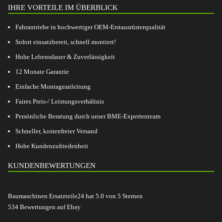
IHRE VORTEILE IM ÜBERBLICK
Fahrantriebe in hochwertiger OEM-Erstausrüsterqualität
Sofort einsatzbereit, schnell montiert!
Hohe Lebensdauer & Zuverlässigkeit
12 Monate Garantie
Einfache Montageanleitung
Faires Preis-/ Leistungsverhältnis
Persönliche Beratung durch unser BME-Expertenteam
Schneller, kostenfreier Versand
Hohe Kundenzufriedenheit
KUNDENBEWERTUNGEN
Baumaschinen Ersatzteile24
hat
5.0
von
5
Sternen
534
Bewertungen auf Ebay