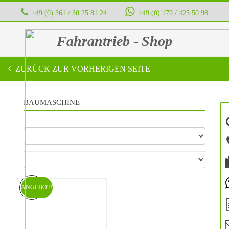
+49 (0) 361 / 30 25 81 24
‭ ‭ ‭ ‭
+49 (0) 179 / 425 50 98
Fahrantrieb - Shop
ZURÜCK ZUR VORHERIGEN SEITE
BAUMASCHINE
ANGEBOT!