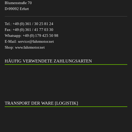
Blumenstraße 70
D-99092 Erfurt
Tel.:
+49 (0) 361 / 30 25 81 24
Fax:
+49 (0) 361 / 41 77 03 30
Whatsapp:
+49 (0) 179 425 50 98
E-Mail:
service@fahrmotor.net
Shop:
www.fahrmotor.net
HÄUFIG VERWENDETE ZAHLUNGSARTEN
TRANSPORT DER WARE [LOGISTIK]