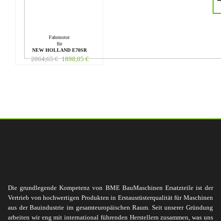
Fahrmotor
für
NEW HOLLAND E70SR
2064,65
€
1898,05
€
Die grundlegende Kompetenz von BME BauMaschinen Ersatzteile ist der
Vertrieb von hochwertigen Produkten in Erstausrüsterqualität für Maschinen
aus der Bauindustrie im gesamteuropäischen Raum. Seit unserer Gründung
arbeiten wir eng mit international führenden Herstellern zusammen, was uns