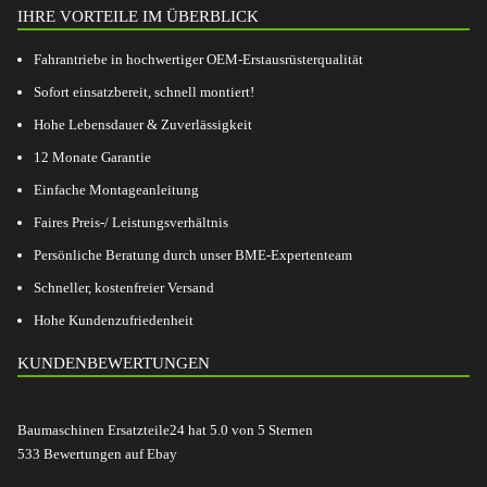
IHRE VORTEILE IM ÜBERBLICK
Fahrantriebe in hochwertiger OEM-Erstausrüsterqualität
Sofort einsatzbereit, schnell montiert!
Hohe Lebensdauer & Zuverlässigkeit
12 Monate Garantie
Einfache Montageanleitung
Faires Preis-/ Leistungsverhältnis
Persönliche Beratung durch unser BME-Expertenteam
Schneller, kostenfreier Versand
Hohe Kundenzufriedenheit
KUNDENBEWERTUNGEN
Baumaschinen Ersatzteile24
hat
5.0
von
5
Sternen
533
Bewertungen auf Ebay