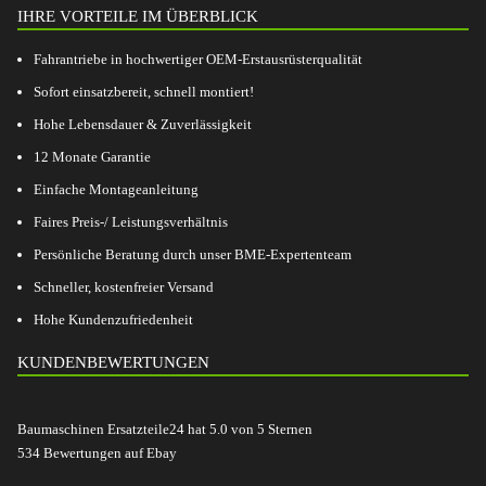
IHRE VORTEILE IM ÜBERBLICK
Fahrantriebe in hochwertiger OEM-Erstausrüsterqualität
Sofort einsatzbereit, schnell montiert!
Hohe Lebensdauer & Zuverlässigkeit
12 Monate Garantie
Einfache Montageanleitung
Faires Preis-/ Leistungsverhältnis
Persönliche Beratung durch unser BME-Expertenteam
Schneller, kostenfreier Versand
Hohe Kundenzufriedenheit
KUNDENBEWERTUNGEN
Baumaschinen Ersatzteile24
hat
5.0
von
5
Sternen
534
Bewertungen auf Ebay