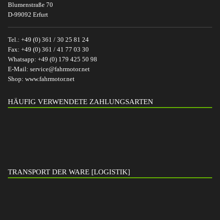
Blumenstraße 70
D-99092 Erfurt
Tel.:
+49 (0) 361 / 30 25 81 24
Fax:
+49 (0) 361 / 41 77 03 30
Whatsapp:
+49 (0) 179 425 50 98
E-Mail:
service@fahrmotor.net
Shop:
www.fahrmotor.net
HÄUFIG VERWENDETE ZAHLUNGSARTEN
TRANSPORT DER WARE [LOGISTIK]