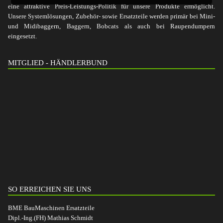
eine attraktive Preis-Leistungs-Politik für unsere Produkte ermöglicht.
Unsere Systemlösungen, Zubehör- sowie Ersatzteile werden primär bei Mini-
und Midibaggern, Baggern, Bobcats als auch bei Raupendumpern
eingesetzt.
MITGLIED - HÄNDLERBUND
SO ERREICHEN SIE UNS
BME BauMaschinen Ersatzteile
Dipl.-Ing.(FH) Mathias Schmidt