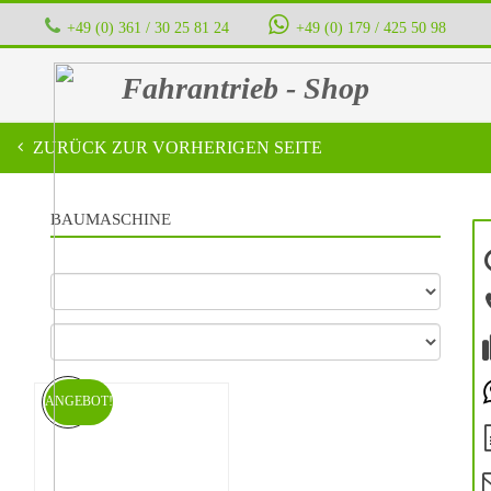
+49 (0) 361 / 30 25 81 24
‭ ‭ ‭ ‭
+49 (0) 179 / 425 50 98
Fahrantrieb - Shop
ZURÜCK ZUR VORHERIGEN SEITE
BAUMASCHINE
ANGEBOT!