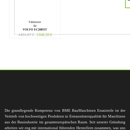
Fahrmotor
für
VOLVO EC20BXT
1491,07
€
1368,50
€
Die grundlegende Kompetenz von BME BauMaschinen Ersatzteile ist der
Vertrieb von hochwertigen Produkten in Erstausrüsterqualität für Maschinen
aus der Bauindustrie im gesamteuropäischen Raum. Seit unserer Gründung
arbeiten wir eng mit international führenden Herstellern zusammen, was uns