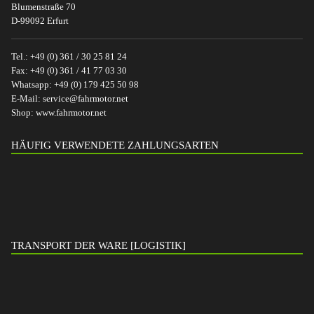
Blumenstraße 70
D-99092 Erfurt
Tel.:
+49 (0) 361 / 30 25 81 24
Fax:
+49 (0) 361 / 41 77 03 30
Whatsapp:
+49 (0) 179 425 50 98
E-Mail:
service@fahrmotor.net
Shop:
www.fahrmotor.net
HÄUFIG VERWENDETE ZAHLUNGSARTEN
TRANSPORT DER WARE [LOGISTIK]