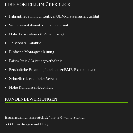
IHRE VORTEILE IM ÜBERBLICK
Fahrantriebe in hochwertiger OEM-Erstausrüsterqualität
Sofort einsatzbereit, schnell montiert!
Hohe Lebensdauer & Zuverlässigkeit
12 Monate Garantie
Einfache Montageanleitung
Faires Preis-/ Leistungsverhältnis
Persönliche Beratung durch unser BME-Expertenteam
Schneller, kostenfreier Versand
Hohe Kundenzufriedenheit
KUNDENBEWERTUNGEN
Baumaschinen Ersatzteile24
hat
5.0
von
5
Sternen
533
Bewertungen auf Ebay