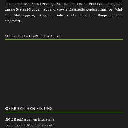
eine attraktive Preis-Leistungs-Politik für unsere Produkte ermöglicht.
Unsere Systemlösungen, Zubehör- sowie Ersatzteile werden primär bei Mini-
und Midibaggern, Baggern, Bobcats als auch bei Raupendumpern
eingesetzt.
MITGLIED - HÄNDLERBUND
SO ERREICHEN SIE UNS
BME BauMaschinen Ersatzteile
Dipl.-Ing.(FH) Mathias Schmidt