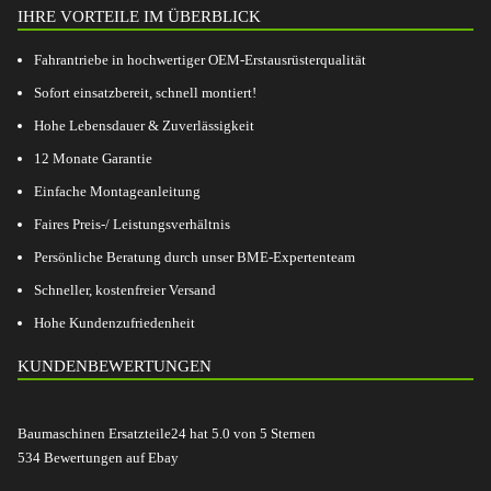
IHRE VORTEILE IM ÜBERBLICK
Fahrantriebe in hochwertiger OEM-Erstausrüsterqualität
Sofort einsatzbereit, schnell montiert!
Hohe Lebensdauer & Zuverlässigkeit
12 Monate Garantie
Einfache Montageanleitung
Faires Preis-/ Leistungsverhältnis
Persönliche Beratung durch unser BME-Expertenteam
Schneller, kostenfreier Versand
Hohe Kundenzufriedenheit
KUNDENBEWERTUNGEN
Baumaschinen Ersatzteile24
hat
5.0
von
5
Sternen
534
Bewertungen auf Ebay