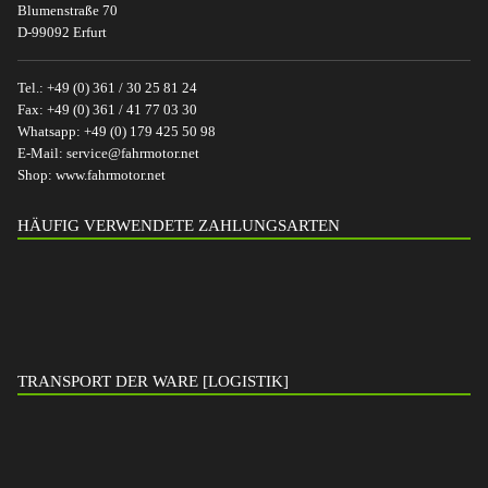
Blumenstraße 70
D-99092 Erfurt
Tel.:
+49 (0) 361 / 30 25 81 24
Fax:
+49 (0) 361 / 41 77 03 30
Whatsapp:
+49 (0) 179 425 50 98
E-Mail:
service@fahrmotor.net
Shop:
www.fahrmotor.net
HÄUFIG VERWENDETE ZAHLUNGSARTEN
TRANSPORT DER WARE [LOGISTIK]