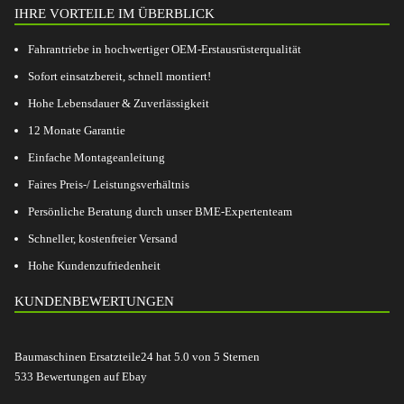
IHRE VORTEILE IM ÜBERBLICK
Fahrantriebe in hochwertiger OEM-Erstausrüsterqualität
Sofort einsatzbereit, schnell montiert!
Hohe Lebensdauer & Zuverlässigkeit
12 Monate Garantie
Einfache Montageanleitung
Faires Preis-/ Leistungsverhältnis
Persönliche Beratung durch unser BME-Expertenteam
Schneller, kostenfreier Versand
Hohe Kundenzufriedenheit
KUNDENBEWERTUNGEN
Baumaschinen Ersatzteile24
hat
5.0
von
5
Sternen
533
Bewertungen auf Ebay