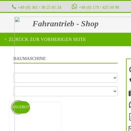
+49 (0) 361 / 30 25 81 24
‭ ‭ ‭ ‭
+49 (0) 179 / 425 50 98
Fahrantrieb - Shop
ZURÜCK ZUR VORHERIGEN SEITE
BAUMASCHINE
ANGEBOT!