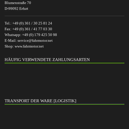
Blumenstraße 70
D-99092 Erfurt
Tel.:
+49 (0) 361 / 30 25 81 24
Fax:
+49 (0) 361 / 41 77 03 30
Whatsapp:
+49 (0) 179 425 50 98
E-Mail:
service@fahrmotor.net
Shop:
www.fahrmotor.net
HÄUFIG VERWENDETE ZAHLUNGSARTEN
TRANSPORT DER WARE [LOGISTIK]