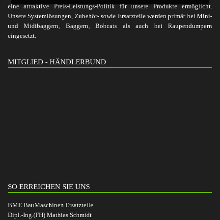
eine attraktive Preis-Leistungs-Politik für unsere Produkte ermöglicht.
Unsere Systemlösungen, Zubehör- sowie Ersatzteile werden primär bei Mini-
und Midibaggern, Baggern, Bobcats als auch bei Raupendumpern
eingesetzt.
MITGLIED - HÄNDLERBUND
SO ERREICHEN SIE UNS
BME BauMaschinen Ersatzteile
Dipl.-Ing.(FH) Mathias Schmidt