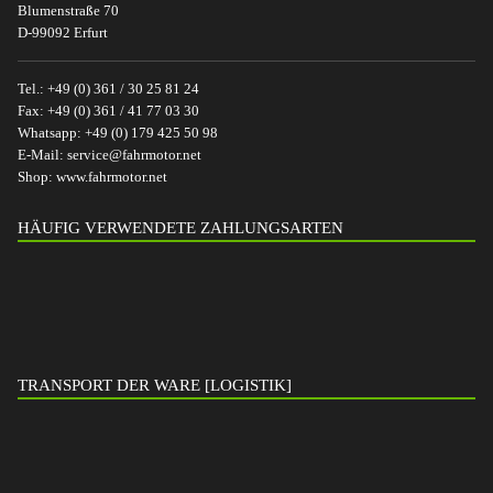
Blumenstraße 70
D-99092 Erfurt
Tel.:
+49 (0) 361 / 30 25 81 24
Fax:
+49 (0) 361 / 41 77 03 30
Whatsapp:
+49 (0) 179 425 50 98
E-Mail:
service@fahrmotor.net
Shop:
www.fahrmotor.net
HÄUFIG VERWENDETE ZAHLUNGSARTEN
TRANSPORT DER WARE [LOGISTIK]