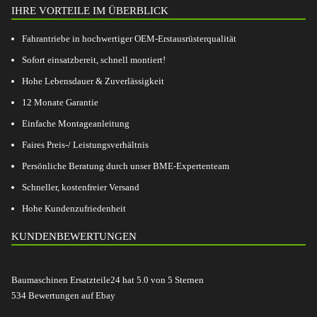
IHRE VORTEILE IM ÜBERBLICK
Fahrantriebe in hochwertiger OEM-Erstausrüsterqualität
Sofort einsatzbereit, schnell montiert!
Hohe Lebensdauer & Zuverlässigkeit
12 Monate Garantie
Einfache Montageanleitung
Faires Preis-/ Leistungsverhältnis
Persönliche Beratung durch unser BME-Expertenteam
Schneller, kostenfreier Versand
Hohe Kundenzufriedenheit
KUNDENBEWERTUNGEN
Baumaschinen Ersatzteile24
hat
5.0
von
5
Sternen
534
Bewertungen auf Ebay