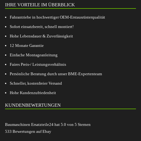
IHRE VORTEILE IM ÜBERBLICK
Fahrantriebe in hochwertiger OEM-Erstausrüsterqualität
Sofort einsatzbereit, schnell montiert!
Hohe Lebensdauer & Zuverlässigkeit
12 Monate Garantie
Einfache Montageanleitung
Faires Preis-/ Leistungsverhältnis
Persönliche Beratung durch unser BME-Expertenteam
Schneller, kostenfreier Versand
Hohe Kundenzufriedenheit
KUNDENBEWERTUNGEN
Baumaschinen Ersatzteile24
hat
5.0
von
5
Sternen
533
Bewertungen auf Ebay