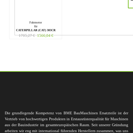
Fahrmotor
für
CATERPILLAR (CAT) 303CR
1705,27
€
1566,04
€
Die grundlegende Kompetenz von BME BauMaschinen Ersatzteile ist der
Vertrieb von hochwertigen Produkten in Erstausrüsterqualität für Maschinen
aus der Bauindustrie im gesamteuropäischen Raum. Seit unserer Gründung
arbeiten wir eng mit international führenden Herstellern zusammen, was uns