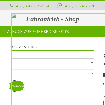
+49 (0) 361 / 30 25 81 24
‭ ‭ ‭ ‭
+49 (0) 179 / 425 50 98
Fahrantrieb - Shop
ZURÜCK ZUR VORHERIGEN SEITE
BAUMASCHINE
ANGEBOT!