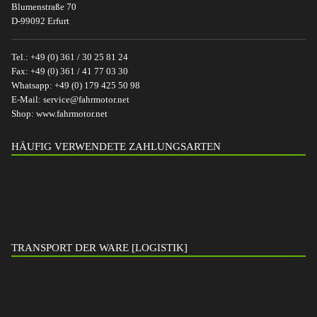
Blumenstraße 70
D-99092 Erfurt
Tel.:
+49 (0) 361 / 30 25 81 24
Fax:
+49 (0) 361 / 41 77 03 30
Whatsapp:
+49 (0) 179 425 50 98
E-Mail:
service@fahrmotor.net
Shop:
www.fahrmotor.net
HÄUFIG VERWENDETE ZAHLUNGSARTEN
TRANSPORT DER WARE [LOGISTIK]