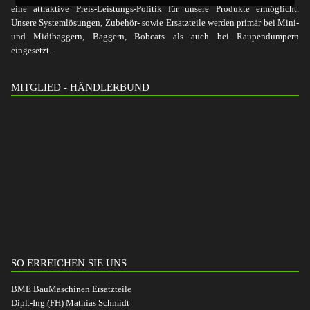
eine attraktive Preis-Leistungs-Politik für unsere Produkte ermöglicht.
Unsere Systemlösungen, Zubehör- sowie Ersatzteile werden primär bei Mini-
und Midibaggern, Baggern, Bobcats als auch bei Raupendumpern
eingesetzt.
MITGLIED - HÄNDLERBUND
SO ERREICHEN SIE UNS
BME BauMaschinen Ersatzteile
Dipl.-Ing.(FH) Mathias Schmidt