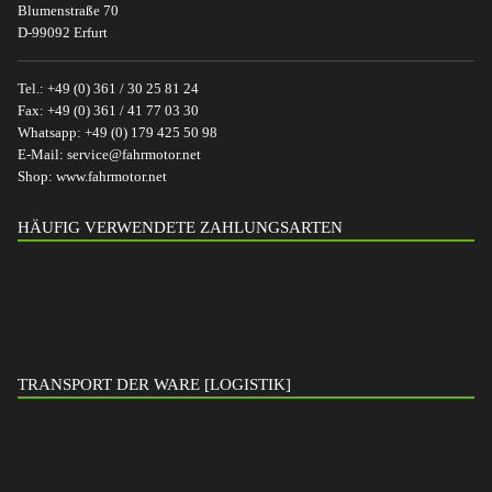
Blumenstraße 70
D-99092 Erfurt
Tel.:
+49 (0) 361 / 30 25 81 24
Fax:
+49 (0) 361 / 41 77 03 30
Whatsapp:
+49 (0) 179 425 50 98
E-Mail:
service@fahrmotor.net
Shop:
www.fahrmotor.net
HÄUFIG VERWENDETE ZAHLUNGSARTEN
TRANSPORT DER WARE [LOGISTIK]