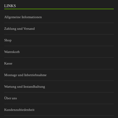
LINKS
Allgemeine Informationen
Zahlung und Versand
Shop
Warenkorb
Kasse
Montage und Inbetriebnahme
Wartung und Instandhaltung
Über uns
Kundenzufriedenheit