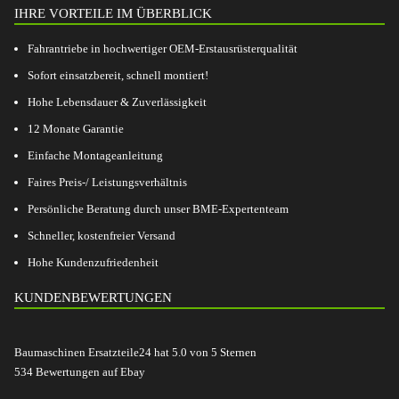
IHRE VORTEILE IM ÜBERBLICK
Fahrantriebe in hochwertiger OEM-Erstausrüsterqualität
Sofort einsatzbereit, schnell montiert!
Hohe Lebensdauer & Zuverlässigkeit
12 Monate Garantie
Einfache Montageanleitung
Faires Preis-/ Leistungsverhältnis
Persönliche Beratung durch unser BME-Expertenteam
Schneller, kostenfreier Versand
Hohe Kundenzufriedenheit
KUNDENBEWERTUNGEN
Baumaschinen Ersatzteile24
hat
5.0
von
5
Sternen
534
Bewertungen auf Ebay