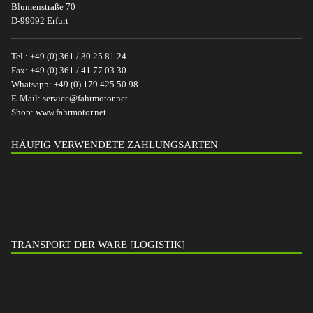
Blumenstraße 70
D-99092 Erfurt
Tel.:
+49 (0) 361 / 30 25 81 24
Fax:
+49 (0) 361 / 41 77 03 30
Whatsapp:
+49 (0) 179 425 50 98
E-Mail:
service@fahrmotor.net
Shop:
www.fahrmotor.net
HÄUFIG VERWENDETE ZAHLUNGSARTEN
TRANSPORT DER WARE [LOGISTIK]