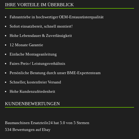
IHRE VORTEILE IM ÜBERBLICK
Fahrantriebe in hochwertiger OEM-Erstausrüsterqualität
Sofort einsatzbereit, schnell montiert!
Hohe Lebensdauer & Zuverlässigkeit
12 Monate Garantie
Einfache Montageanleitung
Faires Preis-/ Leistungsverhältnis
Persönliche Beratung durch unser BME-Expertenteam
Schneller, kostenfreier Versand
Hohe Kundenzufriedenheit
KUNDENBEWERTUNGEN
Baumaschinen Ersatzteile24
hat
5.0
von
5
Sternen
534
Bewertungen auf Ebay