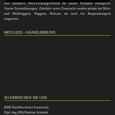
eine attraktive Preis-Leistungs-Politik für unsere Produkte ermöglicht.
Unsere Systemlösungen, Zubehör- sowie Ersatzteile werden primär bei Mini-
und Midibaggern, Baggern, Bobcats als auch bei Raupendumpern
eingesetzt.
MITGLIED - HÄNDLERBUND
SO ERREICHEN SIE UNS
BME BauMaschinen Ersatzteile
Dipl.-Ing.(FH) Mathias Schmidt