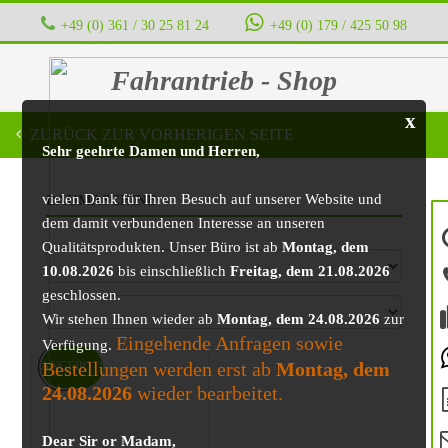
+49 (0) 361 / 30 25 81 24
‭ ‭ ‭ ‭
+49 (0) 179 / 425 50 98
Fahrantrieb - Shop
x
ZURÜCK ZUR VORHERIGEN SEITE
Sehr geehrte Damen und Herren,
vielen Dank für Ihren Besuch auf unserer Website und
BAUMASCHINE
dem damit verbundenen Interesse an unseren
Qualitätsprodukten. Unser Büro ist ab
Montag, dem
10.08.2026
bis einschließlich
Freitag, dem 21.08.2026
geschlossen.
Wir stehen Ihnen wieder ab
Montag, dem 24.08.2026
zur
Eingehende Anfragen sowie
Verfügung.
Bestellungen werden erst ab
Montag, dem
ANGEBOT!
24.08.2026
wieder bearbeitet.
Dear Sir or Madam,