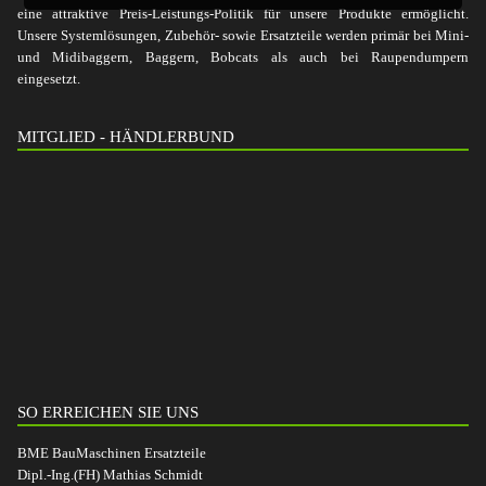
eine attraktive Preis-Leistungs-Politik für unsere Produkte ermöglicht.
Unsere Systemlösungen, Zubehör- sowie Ersatzteile werden primär bei Mini-
und Midibaggern, Baggern, Bobcats als auch bei Raupendumpern
eingesetzt.
MITGLIED - HÄNDLERBUND
SO ERREICHEN SIE UNS
BME BauMaschinen Ersatzteile
Dipl.-Ing.(FH) Mathias Schmidt