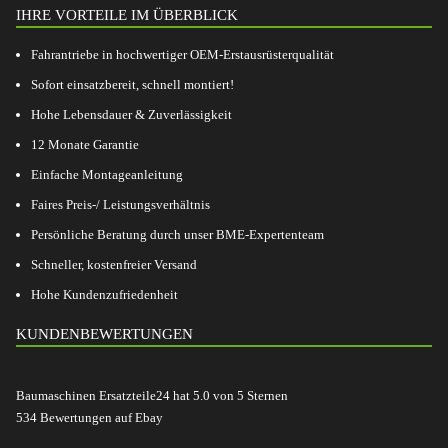
IHRE VORTEILE IM ÜBERBLICK
Fahrantriebe in hochwertiger OEM-Erstausrüsterqualität
Sofort einsatzbereit, schnell montiert!
Hohe Lebensdauer & Zuverlässigkeit
12 Monate Garantie
Einfache Montageanleitung
Faires Preis-/ Leistungsverhältnis
Persönliche Beratung durch unser BME-Expertenteam
Schneller, kostenfreier Versand
Hohe Kundenzufriedenheit
KUNDENBEWERTUNGEN
Baumaschinen Ersatzteile24
hat
5.0
von
5
Sternen
534
Bewertungen auf Ebay