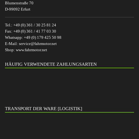
Blumenstraße 70
D-99092 Erfurt
Tel.:
+49 (0) 361 / 30 25 81 24
Fax:
+49 (0) 361 / 41 77 03 30
Whatsapp:
+49 (0) 179 425 50 98
E-Mail:
service@fahrmotor.net
Shop:
www.fahrmotor.net
HÄUFIG VERWENDETE ZAHLUNGSARTEN
TRANSPORT DER WARE [LOGISTIK]