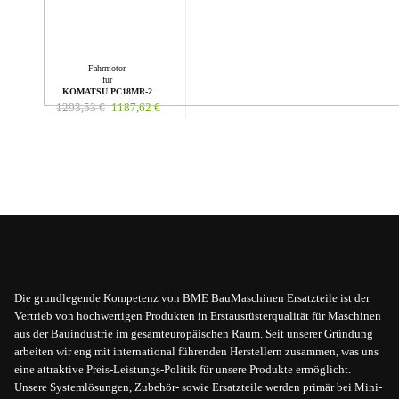
Fahrmotor
für
KOMATSU PC18MR-2
1293,53
€
1187,62
€
Die grundlegende Kompetenz von BME BauMaschinen Ersatzteile ist der
Vertrieb von hochwertigen Produkten in Erstausrüsterqualität für Maschinen
aus der Bauindustrie im gesamteuropäischen Raum. Seit unserer Gründung
arbeiten wir eng mit international führenden Herstellern zusammen, was uns
eine attraktive Preis-Leistungs-Politik für unsere Produkte ermöglicht.
Unsere Systemlösungen, Zubehör- sowie Ersatzteile werden primär bei Mini-