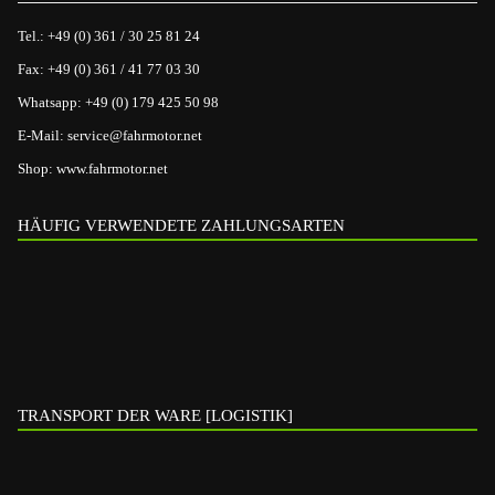
Tel.:
+49 (0) 361 / 30 25 81 24
Fax:
+49 (0) 361 / 41 77 03 30
Whatsapp:
+49 (0) 179 425 50 98
E-Mail:
service@fahrmotor.net
Shop:
www.fahrmotor.net
HÄUFIG VERWENDETE ZAHLUNGSARTEN
TRANSPORT DER WARE [LOGISTIK]