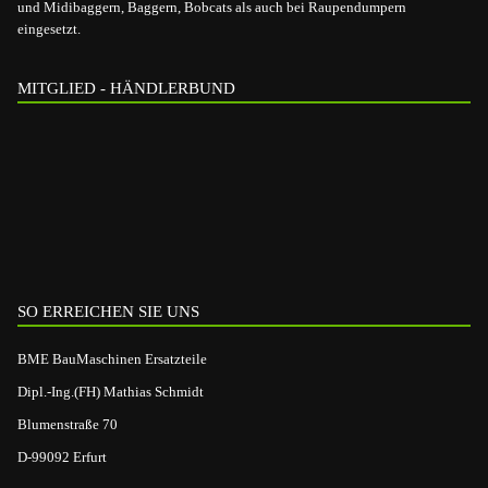
und Midibaggern, Baggern, Bobcats als auch bei Raupendumpern
eingesetzt.
MITGLIED - HÄNDLERBUND
SO ERREICHEN SIE UNS
BME BauMaschinen Ersatzteile
Dipl.-Ing.(FH) Mathias Schmidt
Blumenstraße 70
D-99092 Erfurt