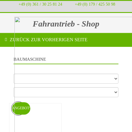
+49 (0) 361 / 30 25 81 24
‭ ‭ ‭ ‭
+49 (0) 179 / 425 50 98
Fahrantrieb - Shop
ZURÜCK ZUR VORHERIGEN SEITE
BAUMASCHINE
ANGEBOT!