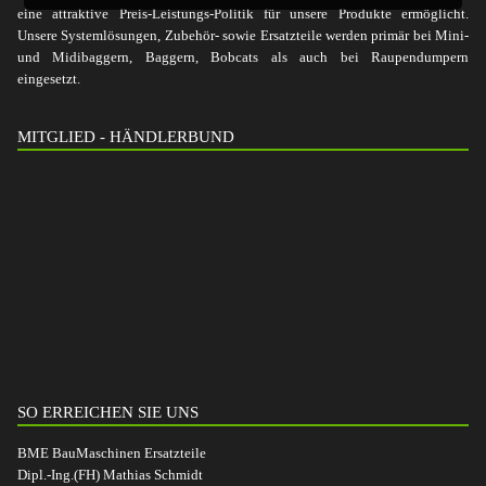
eine attraktive Preis-Leistungs-Politik für unsere Produkte ermöglicht.
Unsere Systemlösungen, Zubehör- sowie Ersatzteile werden primär bei Mini-
und Midibaggern, Baggern, Bobcats als auch bei Raupendumpern
eingesetzt.
MITGLIED - HÄNDLERBUND
SO ERREICHEN SIE UNS
BME BauMaschinen Ersatzteile
Dipl.-Ing.(FH) Mathias Schmidt