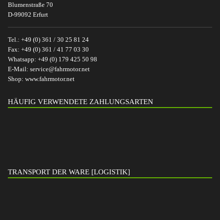
Blumenstraße 70
D-99092 Erfurt
Tel.:
+49 (0) 361 / 30 25 81 24
Fax:
+49 (0) 361 / 41 77 03 30
Whatsapp:
+49 (0) 179 425 50 98
E-Mail:
service@fahrmotor.net
Shop:
www.fahrmotor.net
HÄUFIG VERWENDETE ZAHLUNGSARTEN
TRANSPORT DER WARE [LOGISTIK]