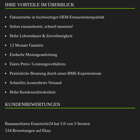
IHRE VORTEILE IM ÜBERBLICK
Fahrantriebe in hochwertiger OEM-Erstausrüsterqualität
Sofort einsatzbereit, schnell montiert!
Hohe Lebensdauer & Zuverlässigkeit
12 Monate Garantie
Einfache Montageanleitung
Faires Preis-/ Leistungsverhältnis
Persönliche Beratung durch unser BME-Expertenteam
Schneller, kostenfreier Versand
Hohe Kundenzufriedenheit
KUNDENBEWERTUNGEN
Baumaschinen Ersatzteile24
hat
5.0
von
5
Sternen
534
Bewertungen auf Ebay