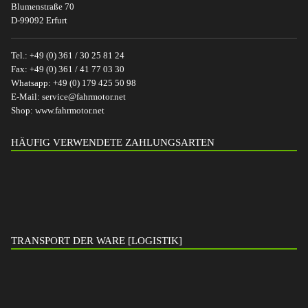
Blumenstraße 70
D-99092 Erfurt
Tel.:
+49 (0) 361 / 30 25 81 24
Fax:
+49 (0) 361 / 41 77 03 30
Whatsapp:
+49 (0) 179 425 50 98
E-Mail:
service@fahrmotor.net
Shop:
www.fahrmotor.net
HÄUFIG VERWENDETE ZAHLUNGSARTEN
TRANSPORT DER WARE [LOGISTIK]