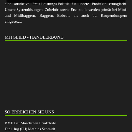
eine attraktive Preis-Leistungs-Politik für unsere Produkte ermöglicht.
Unsere Systemlösungen, Zubehör- sowie Ersatzteile werden primär bei Mini-
und Midibaggern, Baggern, Bobcats als auch bei Raupendumpern
eingesetzt.
MITGLIED - HÄNDLERBUND
SO ERREICHEN SIE UNS
BME BauMaschinen Ersatzteile
Dipl.-Ing.(FH) Mathias Schmidt