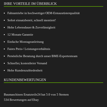
IHRE VORTEILE IM ÜBERBLICK
Fahrantriebe in hochwertiger OEM-Erstausrüsterqualität
Sofort einsatzbereit, schnell montiert!
Hohe Lebensdauer & Zuverlässigkeit
12 Monate Garantie
Einfache Montageanleitung
Faires Preis-/ Leistungsverhältnis
Persönliche Beratung durch unser BME-Expertenteam
Schneller, kostenfreier Versand
Hohe Kundenzufriedenheit
KUNDENBEWERTUNGEN
Baumaschinen Ersatzteile24
hat
5.0
von
5
Sternen
534
Bewertungen auf Ebay