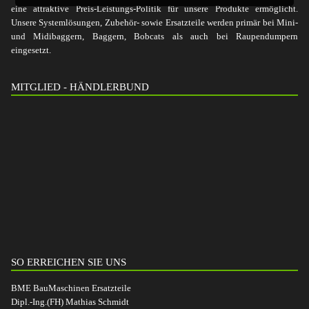
eine attraktive Preis-Leistungs-Politik für unsere Produkte ermöglicht.
Unsere Systemlösungen, Zubehör- sowie Ersatzteile werden primär bei Mini-
und Midibaggern, Baggern, Bobcats als auch bei Raupendumpern
eingesetzt.
MITGLIED - HÄNDLERBUND
SO ERREICHEN SIE UNS
BME BauMaschinen Ersatzteile
Dipl.-Ing.(FH) Mathias Schmidt