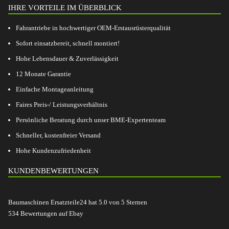
IHRE VORTEILE IM ÜBERBLICK
Fahrantriebe in hochwertiger OEM-Erstausrüsterqualität
Sofort einsatzbereit, schnell montiert!
Hohe Lebensdauer & Zuverlässigkeit
12 Monate Garantie
Einfache Montageanleitung
Faires Preis-/ Leistungsverhältnis
Persönliche Beratung durch unser BME-Expertenteam
Schneller, kostenfreier Versand
Hohe Kundenzufriedenheit
KUNDENBEWERTUNGEN
Baumaschinen Ersatzteile24
hat
5.0
von
5
Sternen
534
Bewertungen auf Ebay