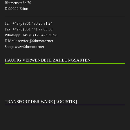
Blumenstraße 70
D-99092 Erfurt
Tel.:
+49 (0) 361 / 30 25 81 24
Fax:
+49 (0) 361 / 41 77 03 30
Whatsapp:
+49 (0) 179 425 50 98
E-Mail:
service@fahrmotor.net
Shop:
www.fahrmotor.net
HÄUFIG VERWENDETE ZAHLUNGSARTEN
TRANSPORT DER WARE [LOGISTIK]