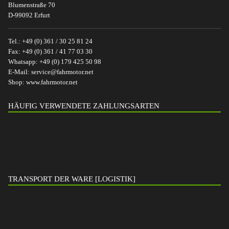
Blumenstraße 70
D-99092 Erfurt
Tel.:
+49 (0) 361 / 30 25 81 24
Fax:
+49 (0) 361 / 41 77 03 30
Whatsapp:
+49 (0) 179 425 50 98
E-Mail:
service@fahrmotor.net
Shop:
www.fahrmotor.net
HÄUFIG VERWENDETE ZAHLUNGSARTEN
TRANSPORT DER WARE [LOGISTIK]