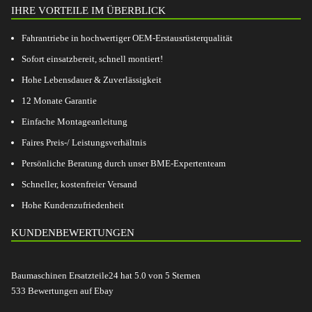
IHRE VORTEILE IM ÜBERBLICK
Fahrantriebe in hochwertiger OEM-Erstausrüsterqualität
Sofort einsatzbereit, schnell montiert!
Hohe Lebensdauer & Zuverlässigkeit
12 Monate Garantie
Einfache Montageanleitung
Faires Preis-/ Leistungsverhältnis
Persönliche Beratung durch unser BME-Expertenteam
Schneller, kostenfreier Versand
Hohe Kundenzufriedenheit
KUNDENBEWERTUNGEN
Baumaschinen Ersatzteile24
hat
5.0
von
5
Sternen
533
Bewertungen auf Ebay