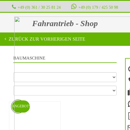
+49 (0) 361 / 30 25 81 24
‭ ‭ ‭ ‭
+49 (0) 179 / 425 50 98
Fahrantrieb - Shop
ZURÜCK ZUR VORHERIGEN SEITE
BAUMASCHINE
ANGEBOT!