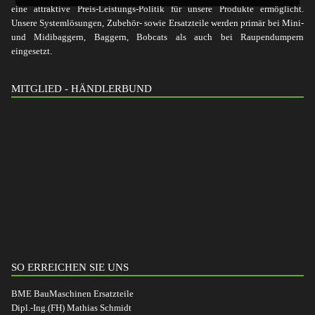
eine attraktive Preis-Leistungs-Politik für unsere Produkte ermöglicht.
Unsere Systemlösungen, Zubehör- sowie Ersatzteile werden primär bei Mini-
und Midibaggern, Baggern, Bobcats als auch bei Raupendumpern
eingesetzt.
MITGLIED - HÄNDLERBUND
SO ERREICHEN SIE UNS
BME BauMaschinen Ersatzteile
Dipl.-Ing.(FH) Mathias Schmidt