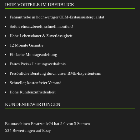
IHRE VORTEILE IM ÜBERBLICK
Fahrantriebe in hochwertiger OEM-Erstausrüsterqualität
Sofort einsatzbereit, schnell montiert!
Hohe Lebensdauer & Zuverlässigkeit
12 Monate Garantie
Einfache Montageanleitung
Faires Preis-/ Leistungsverhältnis
Persönliche Beratung durch unser BME-Expertenteam
Schneller, kostenfreier Versand
Hohe Kundenzufriedenheit
KUNDENBEWERTUNGEN
Baumaschinen Ersatzteile24
hat
5.0
von
5
Sternen
534
Bewertungen auf Ebay