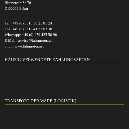
Blumenstraße 70
D-99092 Erfurt
Tel.:
+49 (0) 361 / 30 25 81 24
Fax:
+49 (0) 361 / 41 77 03 30
Whatsapp:
+49 (0) 179 425 50 98
E-Mail:
service@fahrmotor.net
Shop:
www.fahrmotor.net
HÄUFIG VERWENDETE ZAHLUNGSARTEN
TRANSPORT DER WARE [LOGISTIK]