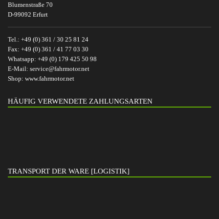
Blumenstraße 70
D-99092 Erfurt
Tel.:
+49 (0) 361 / 30 25 81 24
Fax:
+49 (0) 361 / 41 77 03 30
Whatsapp:
+49 (0) 179 425 50 98
E-Mail:
service@fahrmotor.net
Shop:
www.fahrmotor.net
HÄUFIG VERWENDETE ZAHLUNGSARTEN
TRANSPORT DER WARE [LOGISTIK]