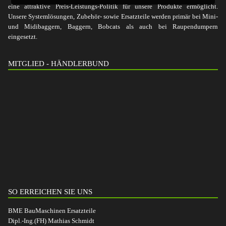
eine attraktive Preis-Leistungs-Politik für unsere Produkte ermöglicht.
Unsere Systemlösungen, Zubehör- sowie Ersatzteile werden primär bei Mini-
und Midibaggern, Baggern, Bobcats als auch bei Raupendumpern
eingesetzt.
MITGLIED - HÄNDLERBUND
SO ERREICHEN SIE UNS
BME BauMaschinen Ersatzteile
Dipl.-Ing.(FH) Mathias Schmidt