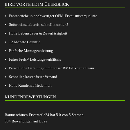
IHRE VORTEILE IM ÜBERBLICK
Fahrantriebe in hochwertiger OEM-Erstausrüsterqualität
Sofort einsatzbereit, schnell montiert!
Hohe Lebensdauer & Zuverlässigkeit
12 Monate Garantie
Einfache Montageanleitung
Faires Preis-/ Leistungsverhältnis
Persönliche Beratung durch unser BME-Expertenteam
Schneller, kostenfreier Versand
Hohe Kundenzufriedenheit
KUNDENBEWERTUNGEN
Baumaschinen Ersatzteile24
hat
5.0
von
5
Sternen
534
Bewertungen auf Ebay