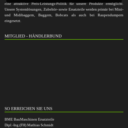
eine attraktive Preis-Leistungs-Politik für unsere Produkte ermöglicht.
Unsere Systemlösungen, Zubehör- sowie Ersatzteile werden primär bei Mini-
und Midibaggern, Baggern, Bobcats als auch bei Raupendumpern
eingesetzt.
MITGLIED - HÄNDLERBUND
SO ERREICHEN SIE UNS
BME BauMaschinen Ersatzteile
Dipl.-Ing.(FH) Mathias Schmidt