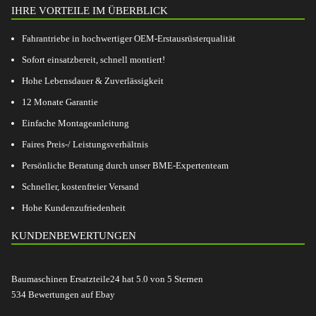
IHRE VORTEILE IM ÜBERBLICK
Fahrantriebe in hochwertiger OEM-Erstausrüsterqualität
Sofort einsatzbereit, schnell montiert!
Hohe Lebensdauer & Zuverlässigkeit
12 Monate Garantie
Einfache Montageanleitung
Faires Preis-/ Leistungsverhältnis
Persönliche Beratung durch unser BME-Expertenteam
Schneller, kostenfreier Versand
Hohe Kundenzufriedenheit
KUNDENBEWERTUNGEN
Baumaschinen Ersatzteile24
hat
5.0
von
5
Sternen
534
Bewertungen auf Ebay