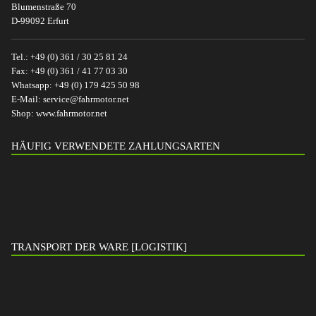
Blumenstraße 70
D-99092 Erfurt
Tel.:
+49 (0) 361 / 30 25 81 24
Fax:
+49 (0) 361 / 41 77 03 30
Whatsapp:
+49 (0) 179 425 50 98
E-Mail:
service@fahrmotor.net
Shop:
www.fahrmotor.net
HÄUFIG VERWENDETE ZAHLUNGSARTEN
TRANSPORT DER WARE [LOGISTIK]