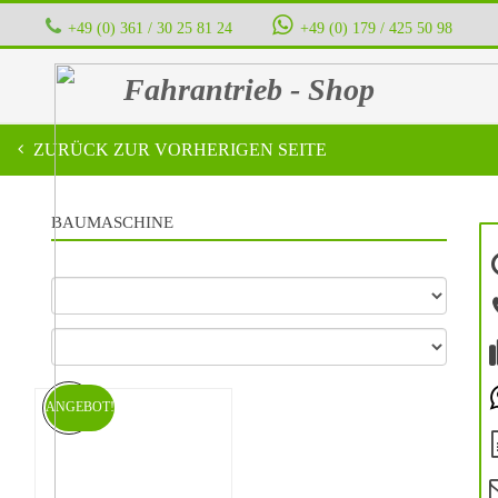
+49 (0) 361 / 30 25 81 24
‭ ‭ ‭ ‭
+49 (0) 179 / 425 50 98
Fahrantrieb - Shop
ZURÜCK ZUR VORHERIGEN SEITE
BAUMASCHINE
ANGEBOT!