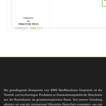
Fahrmotor
für
TAKEUCHI TB125
1794,52
€
1648,15
€
Die grundlegende Kompetenz von BME BauMaschinen Ersatzteile ist der
Vertrieb von hochwertigen Produkten in Erstausrüsterqualität für Maschinen
aus der Bauindustrie im gesamteuropäischen Raum. Seit unserer Gründung
arbeiten wir eng mit international führenden Herstellern zusammen, was uns