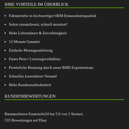
IHRE VORTEILE IM ÜBERBLICK
Fahrantriebe in hochwertiger OEM-Erstausrüsterqualität
Sofort einsatzbereit, schnell montiert!
Hohe Lebensdauer & Zuverlässigkeit
12 Monate Garantie
Einfache Montageanleitung
Faires Preis-/ Leistungsverhältnis
Persönliche Beratung durch unser BME-Expertenteam
Schneller, kostenfreier Versand
Hohe Kundenzufriedenheit
KUNDENBEWERTUNGEN
Baumaschinen Ersatzteile24
hat
5.0
von
5
Sternen
533
Bewertungen auf Ebay