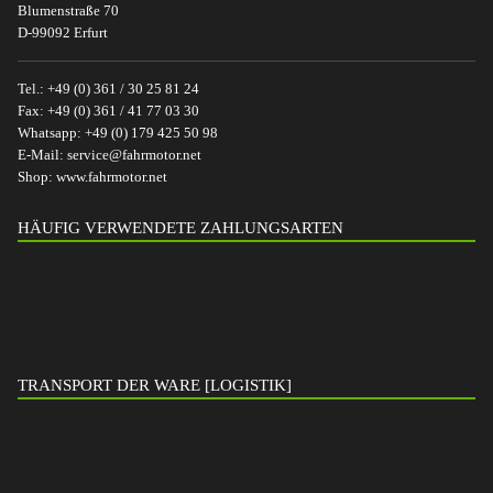
Blumenstraße 70
D-99092 Erfurt
Tel.:
+49 (0) 361 / 30 25 81 24
Fax:
+49 (0) 361 / 41 77 03 30
Whatsapp:
+49 (0) 179 425 50 98
E-Mail:
service@fahrmotor.net
Shop:
www.fahrmotor.net
HÄUFIG VERWENDETE ZAHLUNGSARTEN
TRANSPORT DER WARE [LOGISTIK]