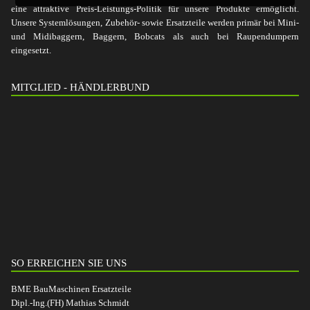
eine attraktive Preis-Leistungs-Politik für unsere Produkte ermöglicht.
Unsere Systemlösungen, Zubehör- sowie Ersatzteile werden primär bei Mini-
und Midibaggern, Baggern, Bobcats als auch bei Raupendumpern
eingesetzt.
MITGLIED - HÄNDLERBUND
SO ERREICHEN SIE UNS
BME BauMaschinen Ersatzteile
Dipl.-Ing.(FH) Mathias Schmidt