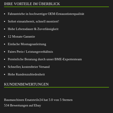
IHRE VORTEILE IM ÜBERBLICK
Fahrantriebe in hochwertiger OEM-Erstausrüsterqualität
Sofort einsatzbereit, schnell montiert!
Hohe Lebensdauer & Zuverlässigkeit
12 Monate Garantie
Einfache Montageanleitung
Faires Preis-/ Leistungsverhältnis
Persönliche Beratung durch unser BME-Expertenteam
Schneller, kostenfreier Versand
Hohe Kundenzufriedenheit
KUNDENBEWERTUNGEN
Baumaschinen Ersatzteile24
hat
5.0
von
5
Sternen
534
Bewertungen auf Ebay