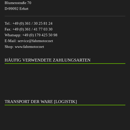
Blumenstraße 70
D-99092 Erfurt
Tel.:
+49 (0) 361 / 30 25 81 24
Fax:
+49 (0) 361 / 41 77 03 30
Whatsapp:
+49 (0) 179 425 50 98
E-Mail:
service@fahrmotor.net
Shop:
www.fahrmotor.net
HÄUFIG VERWENDETE ZAHLUNGSARTEN
TRANSPORT DER WARE [LOGISTIK]