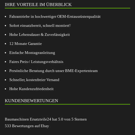
IHRE VORTEILE IM ÜBERBLICK
Fahrantriebe in hochwertiger OEM-Erstausrüsterqualität
Sofort einsatzbereit, schnell montiert!
Hohe Lebensdauer & Zuverlässigkeit
12 Monate Garantie
Einfache Montageanleitung
Faires Preis-/ Leistungsverhältnis
Persönliche Beratung durch unser BME-Expertenteam
Schneller, kostenfreier Versand
Hohe Kundenzufriedenheit
KUNDENBEWERTUNGEN
Baumaschinen Ersatzteile24
hat
5.0
von
5
Sternen
533
Bewertungen auf Ebay