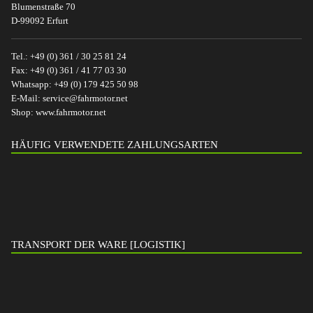
Blumenstraße 70
D-99092 Erfurt
Tel.:
+49 (0) 361 / 30 25 81 24
Fax:
+49 (0) 361 / 41 77 03 30
Whatsapp:
+49 (0) 179 425 50 98
E-Mail:
service@fahrmotor.net
Shop:
www.fahrmotor.net
HÄUFIG VERWENDETE ZAHLUNGSARTEN
TRANSPORT DER WARE [LOGISTIK]