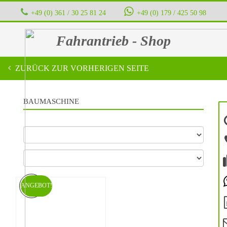
+49 (0) 361 / 30 25 81 24
‭ ‭ ‭ ‭
+49 (0) 179 / 425 50 98
Fahrantrieb - Shop
ZURÜCK ZUR VORHERIGEN SEITE
BAUMASCHINE
ANGEBOT!